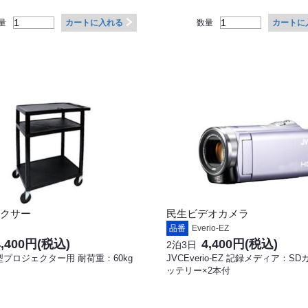
量
数量
カートに入れる
カートに
クサー
民生ビデオカメラ
品番
Everio-EZ
4,400円
(税込)
4,400円
(税込)
2泊3日
プロジェクター用 耐荷重：60kg
JVCEverio-EZ 記録メディア：SD
ッテリー×2本付