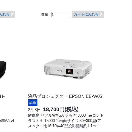
数量
入れる
カートに入れる
H-
液晶プロジェクター EPSON EB-W05
品番
18,700円
(税込)
2泊3日
解像度:リアルWXGA 明るさ:3300lm●コント
00ANSI
ラスト比:15000:1 画面サイズ:30~300型(ア
スペクト比16:10)●40型投影距離約1.1m…