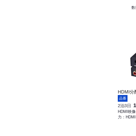
数
HDMI分
品番
2泊3日
HDMI映像
力：HDMI