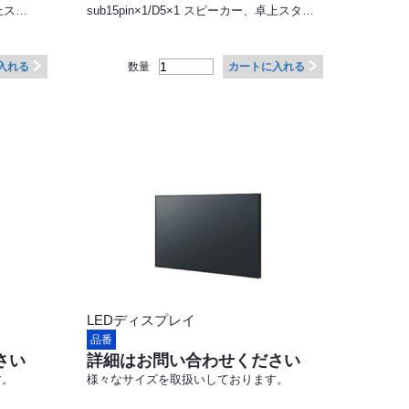
卓上ス…
sub15pin×1/D5×1 スピーカー、卓上スタ…
数量
入れる
カートに入れる
LEDディスプレイ
品番
さい
詳細はお問い合わせください
す。
様々なサイズを取扱いしております。