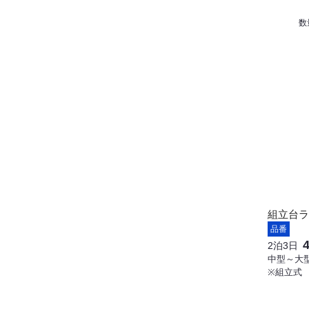
数
組立台ラ
品番
2泊3日
中型～大型
※組立式