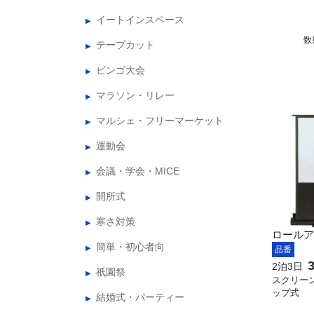
イートインスペース
数
テープカット
ビンゴ大会
マラソン・リレー
マルシェ・フリーマーケット
運動会
会議・学会・MICE
開所式
寒さ対策
ロールア
簡単・初心者向
品番
2泊3日
祇園祭
スクリーン
ップ式
結婚式・パーティー