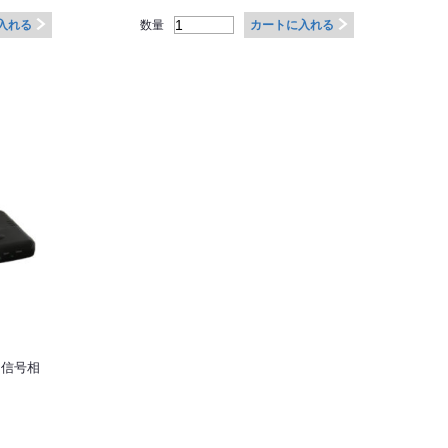
数量
入れる
カートに入れる
デオ信号相