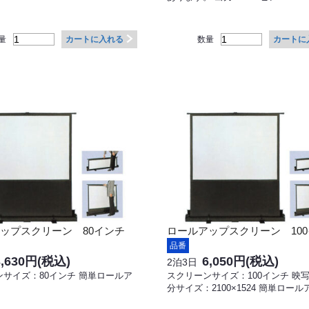
量
数量
カートに入れる
カートに
ップスクリーン 80インチ
ロールアップスクリーン 10
品番
3,630円
(税込)
6,050円
(税込)
2泊3日
サイズ：80インチ 簡単ロールア
スクリーンサイズ：100インチ 映
分サイズ：2100×1524 簡単ロー