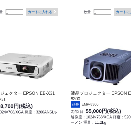
量
数量
カートに入れる
カートに
ェクター EPSON EB-X31
液晶プロジェクター EPSON E
8300
X31
品番
EMP-8300
18,700円
(税込)
55,000円
(税込)
2泊3日
24×768/XGA 輝度：3200ANSIル
解像度：1024×768/XGA 輝度：520
ーメン 重量：11.2kg