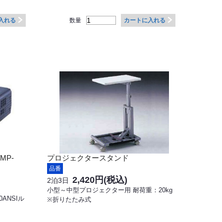
数量
入れる
カートに入れる
MP-
プロジェクタースタンド
品番
2,420円
(税込)
2泊3日
小型～中型プロジェクター用 耐荷重：20kg
0ANSIル
※折りたたみ式