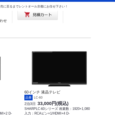
･販売に至るまでレントオール京都にお任せ下さい！
わせ
60インチ 液晶テレビ
品番
LC-60
33,000円
(税込)
2泊3日
SHARPLC-60シリーズ 画素数：1920×1,080
I×2 D-
入力：RCAピン×1/HDMI×4 D-