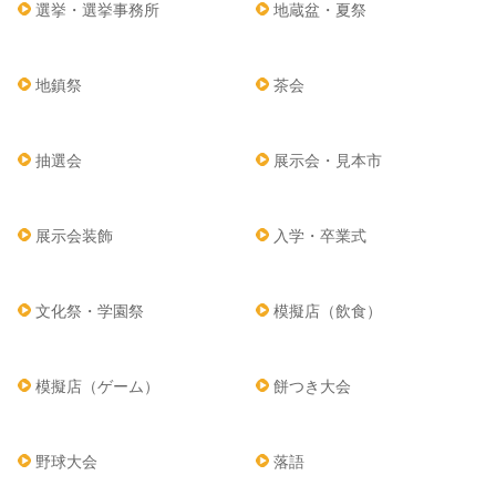
選挙・選挙事務所
地蔵盆・夏祭
地鎮祭
茶会
抽選会
展示会・見本市
展示会装飾
入学・卒業式
文化祭・学園祭
模擬店（飲食）
模擬店（ゲーム）
餅つき大会
野球大会
落語