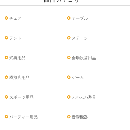
チェア
テーブル
テント
ステージ
式典用品
会場設営用品
模擬店用品
ゲーム
スポーツ用品
ふわふわ遊具
パーティー用品
音響機器