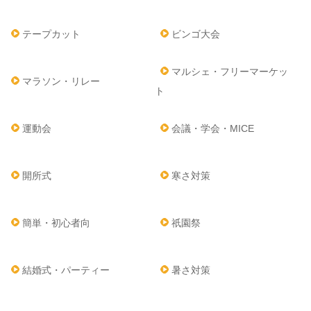
テープカット
ビンゴ大会
マルシェ・フリーマーケッ
マラソン・リレー
ト
運動会
会議・学会・MICE
開所式
寒さ対策
簡単・初心者向
祇園祭
結婚式・パーティー
暑さ対策