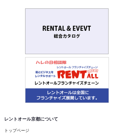
レントオール京都について
トップページ