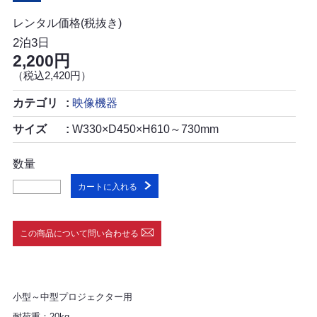
レンタル価格(税抜き)
2泊3日
2,200円
（税込2,420円）
カテゴリ
映像機器
サイズ
W330×D450×H610～730mm
数量
カートに入れる
この商品について問い合わせる
小型～中型プロジェクター用
耐荷重：20kg