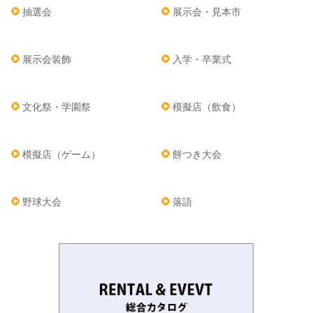
抽選会
展示会・見本市
展示会装飾
入学・卒業式
文化祭・学園祭
模擬店（飲食）
模擬店（ゲーム）
餅つき大会
野球大会
落語