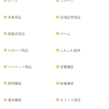
テント
ステージ
式典用品
会場設営用品
模擬店用品
ゲーム
スポーツ用品
ふわふわ遊具
パーティー用品
音響機器
照明機器
映像機器
通信機器
オフィス用品