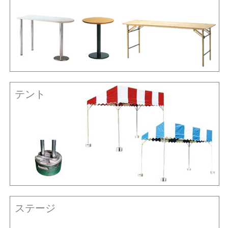
テント
ステージ