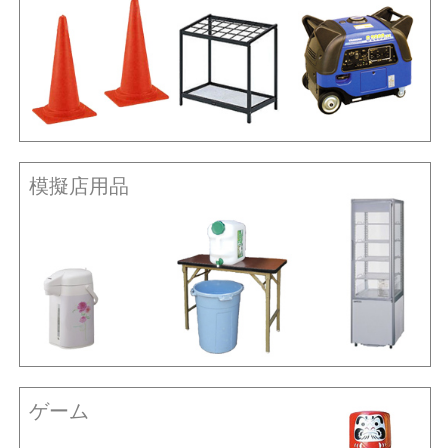
模擬店用品
ゲーム