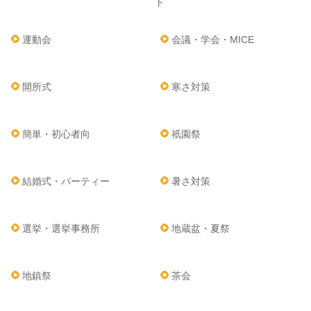
ト
運動会
会議・学会・MICE
開所式
寒さ対策
簡単・初心者向
祇園祭
結婚式・パーティー
暑さ対策
選挙・選挙事務所
地蔵盆・夏祭
地鎮祭
茶会