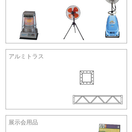
アルミトラス
展示会用品