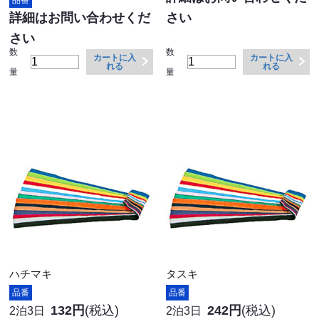
詳細はお問い合わせくだ
さい
さい
数
数
カートに入
カートに入
れる
れる
量
量
ハチマキ
タスキ
品番
品番
132円
(税込)
242円
(税込)
2泊3日
2泊3日