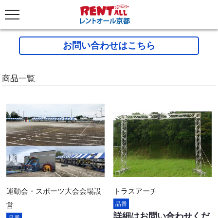
お問い合わせはこちら
商品一覧
運動会・スポーツ大会会場設
トラスアーチ
品番
営
詳細はお問い合わせくだ
品番