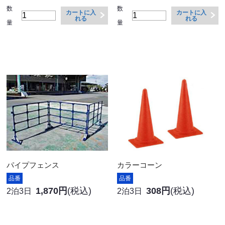
数
数
カートに入
カートに入
れる
れる
量
量
パイプフェンス
カラーコーン
品番
品番
1,870円
(税込)
308円
(税込)
2泊3日
2泊3日