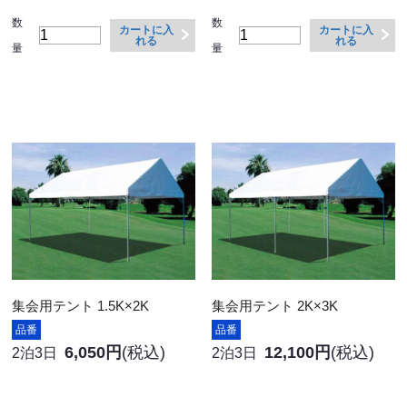
数
数
カートに入
カートに入
れる
れる
量
量
集会用テント 1.5K×2K
集会用テント 2K×3K
品番
品番
6,050円
(税込)
12,100円
(税込)
2泊3日
2泊3日