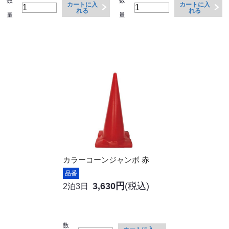
数
数
カートに入
カートに入
れる
れる
量
量
カラーコーンジャンボ 赤
品番
3,630円
(税込)
2泊3日
数