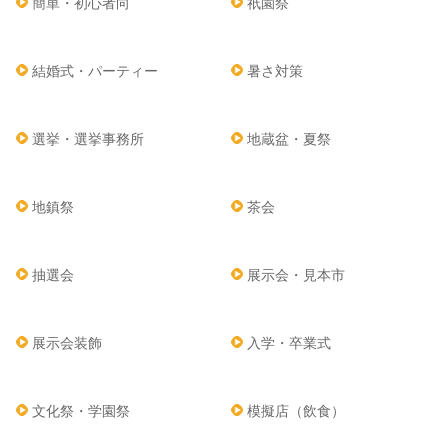
簡単・初心者向
祇園祭
結婚式・パーティー
暑さ対策
選挙・選挙事務所
地蔵盆・夏祭
地鎮祭
茶会
抽選会
展示会・見本市
展示会装飾
入学・卒業式
文化祭・学園祭
模擬店（飲食）