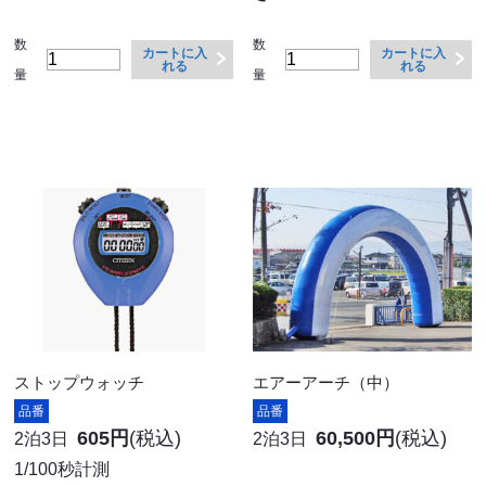
数
数
カートに入
カートに入
れる
れる
量
量
ストップウォッチ
エアーアーチ（中）
品番
品番
605円
(税込)
60,500円
(税込)
2泊3日
2泊3日
1/100秒計測