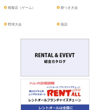
模擬店（ゲーム）
餅つき大会
野球大会
落語