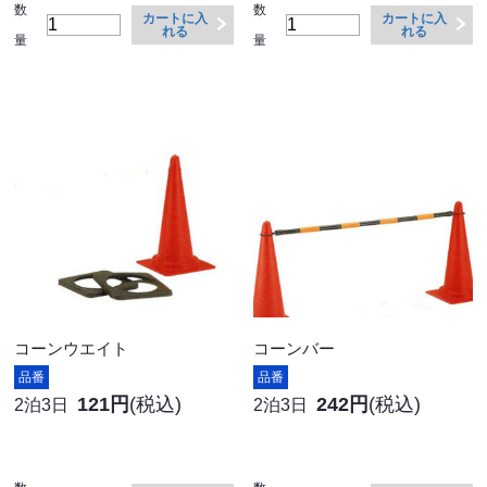
数
数
カートに入
カートに入
れる
れる
量
量
コーンウエイト
コーンバー
品番
品番
121円
(税込)
242円
(税込)
2泊3日
2泊3日