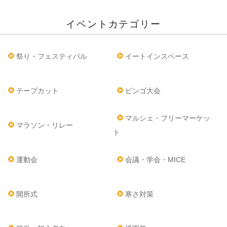
イベントカテゴリー
祭り・フェスティバル
イートインスペース
テープカット
ビンゴ大会
マルシェ・フリーマーケッ
マラソン・リレー
ト
運動会
会議・学会・MICE
開所式
寒さ対策