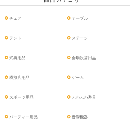
チェア
テーブル
テント
ステージ
式典用品
会場設営用品
模擬店用品
ゲーム
スポーツ用品
ふわふわ遊具
パーティー用品
音響機器