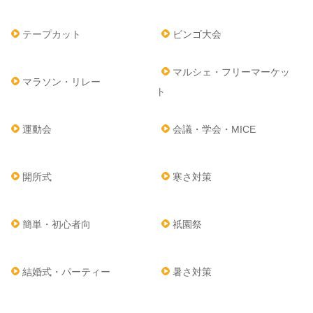
テープカット
ビンゴ大会
マルシェ・フリーマーケッ
マラソン・リレー
ト
運動会
会議・学会・MICE
開所式
寒さ対策
簡単・初心者向
祇園祭
結婚式・パーティー
暑さ対策