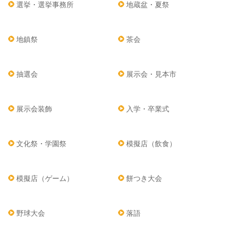
選挙・選挙事務所
地蔵盆・夏祭
地鎮祭
茶会
抽選会
展示会・見本市
展示会装飾
入学・卒業式
文化祭・学園祭
模擬店（飲食）
模擬店（ゲーム）
餅つき大会
野球大会
落語