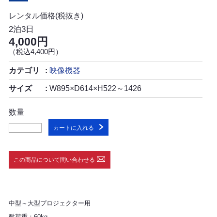
レンタル価格(税抜き)
2泊3日
4,000円
（税込4,400円）
カテゴリ
映像機器
サイズ
W895×D614×H522～1426
数量
カートに入れる
この商品について問い合わせる
中型～大型プロジェクター用
耐荷重：60kg