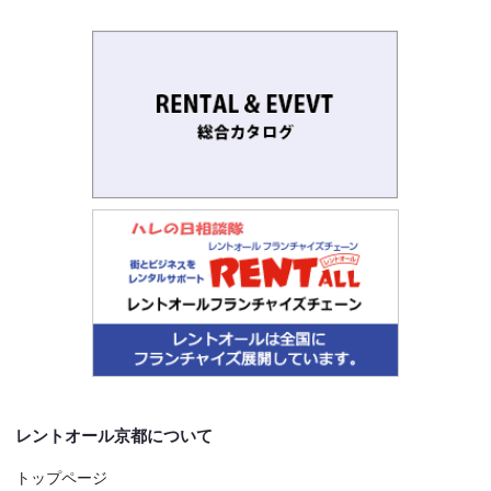
レントオール京都について
トップページ