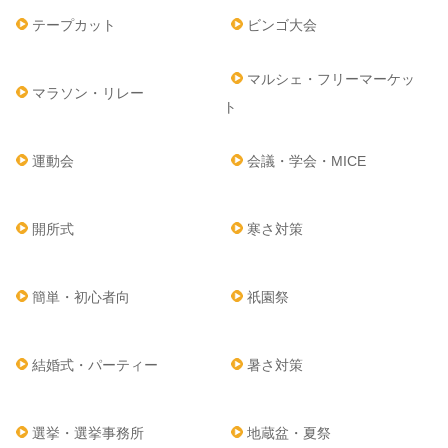
テープカット
ビンゴ大会
マルシェ・フリーマーケッ
マラソン・リレー
ト
運動会
会議・学会・MICE
開所式
寒さ対策
簡単・初心者向
祇園祭
結婚式・パーティー
暑さ対策
選挙・選挙事務所
地蔵盆・夏祭