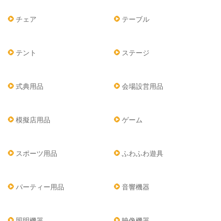
チェア
テーブル
テント
ステージ
式典用品
会場設営用品
模擬店用品
ゲーム
スポーツ用品
ふわふわ遊具
パーティー用品
音響機器
照明機器
映像機器