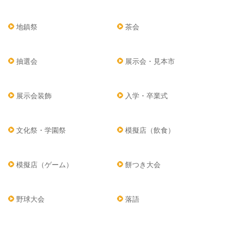
地鎮祭
茶会
抽選会
展示会・見本市
展示会装飾
入学・卒業式
文化祭・学園祭
模擬店（飲食）
模擬店（ゲーム）
餅つき大会
野球大会
落語