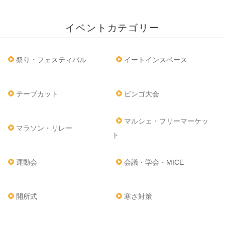
イベントカテゴリー
祭り・フェスティバル
イートインスペース
テープカット
ビンゴ大会
マルシェ・フリーマーケッ
マラソン・リレー
ト
運動会
会議・学会・MICE
開所式
寒さ対策