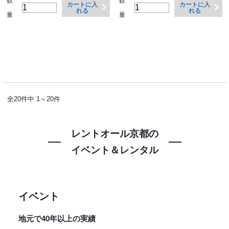
数
数
カートに入
カートに入
れる
れる
量
量
全20件中 1～20件
レントオール京都の
イベント＆レンタル
イベント
地元で40年以上の実績