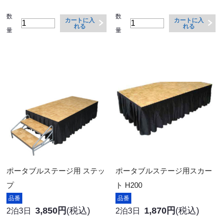
数
数
カートに入
カートに入
れる
れる
量
量
ポータブルステージ用 ステッ
ポータブルステージ用スカー
プ
ト H200
品番
品番
3,850円
(税込)
1,870円
(税込)
2泊3日
2泊3日