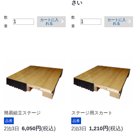
さい
数
数
カートに入
カートに入
れる
れる
量
量
簡易組立ステージ
ステージ用スカート
品番
品番
6,050円
(税込)
1,210円
(税込)
2泊3日
2泊3日