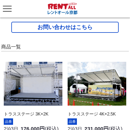
お問い合わせはこちら
商品一覧
トラスステージ 3K×2K
トラスステージ 4K×2.5K
品番
品番
176,000円
(税込)
231,000円
(税込)
2泊3日
2泊3日