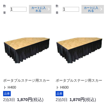
数
数
カートに入
カートに入
れる
れる
量
量
ポータブルステージ用スカー
ポータブルステージ用スカー
ト H400
ト H600
品番
品番
1,870円
(税込)
1,870円
(税込)
2泊3日
2泊3日