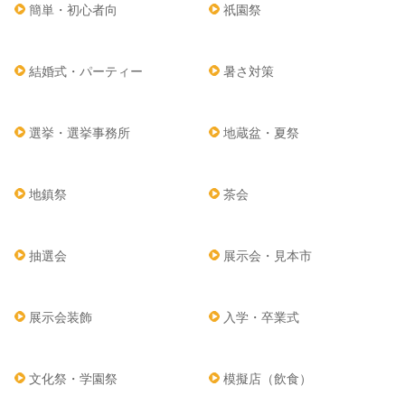
簡単・初心者向
祇園祭
結婚式・パーティー
暑さ対策
選挙・選挙事務所
地蔵盆・夏祭
地鎮祭
茶会
抽選会
展示会・見本市
展示会装飾
入学・卒業式
文化祭・学園祭
模擬店（飲食）