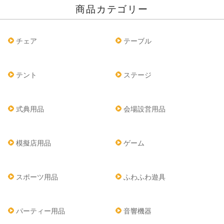
商品カテゴリー
チェア
テーブル
テント
ステージ
式典用品
会場設営用品
模擬店用品
ゲーム
スポーツ用品
ふわふわ遊具
パーティー用品
音響機器