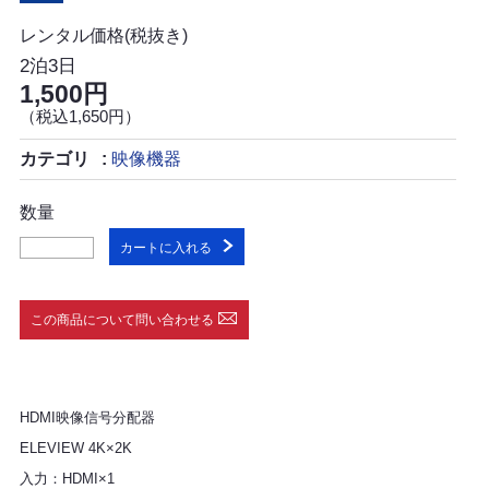
レンタル価格(税抜き)
2泊3日
1,500円
（税込1,650円）
カテゴリ
映像機器
数量
カートに入れる
この商品について問い合わせる
HDMI映像信号分配器
ELEVIEW 4K×2K
入力：HDMI×1