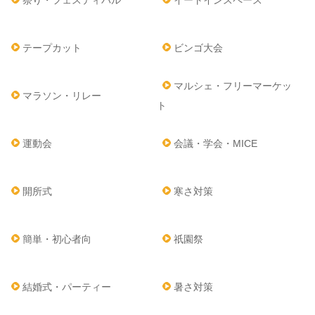
祭り・フェスティバル
イートインスペース
テープカット
ビンゴ大会
マルシェ・フリーマーケッ
マラソン・リレー
ト
運動会
会議・学会・MICE
開所式
寒さ対策
簡単・初心者向
祇園祭
結婚式・パーティー
暑さ対策