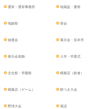
選挙・選挙事務所
地蔵盆・夏祭
地鎮祭
茶会
抽選会
展示会・見本市
展示会装飾
入学・卒業式
文化祭・学園祭
模擬店（飲食）
模擬店（ゲーム）
餅つき大会
野球大会
落語