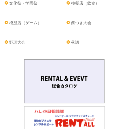
文化祭・学園祭
模擬店（飲食）
模擬店（ゲーム）
餅つき大会
野球大会
落語