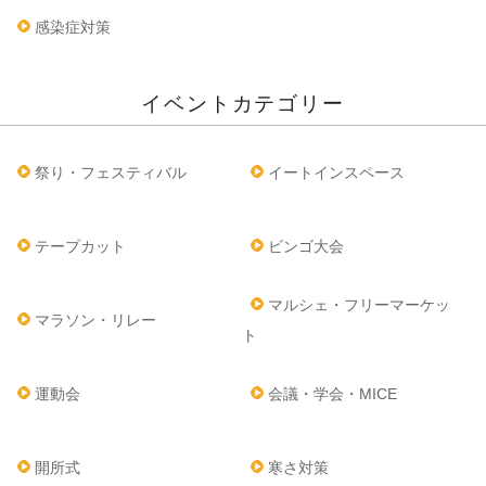
感染症対策
イベントカテゴリー
祭り・フェスティバル
イートインスペース
テープカット
ビンゴ大会
マルシェ・フリーマーケッ
マラソン・リレー
ト
運動会
会議・学会・MICE
開所式
寒さ対策