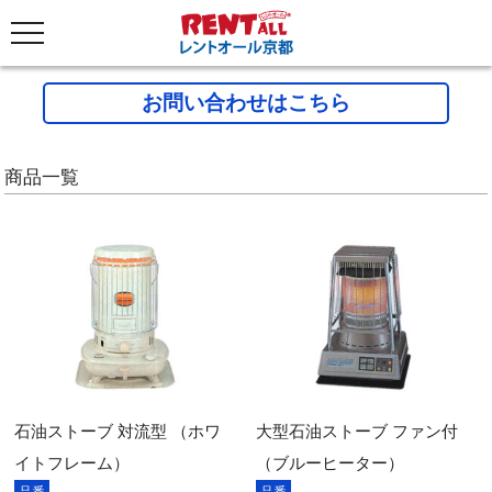
お問い合わせはこちら
商品一覧
石油ストーブ 対流型 （ホワ
大型石油ストーブ ファン付
イトフレーム）
（ブルーヒーター）
品番
品番