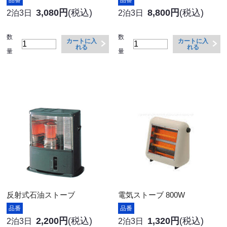
3,080円
(税込)
8,800円
(税込)
2泊3日
2泊3日
数
数
カートに入
カートに入
れる
れる
量
量
反射式石油ストーブ
電気ストーブ 800W
品番
品番
2,200円
(税込)
1,320円
(税込)
2泊3日
2泊3日