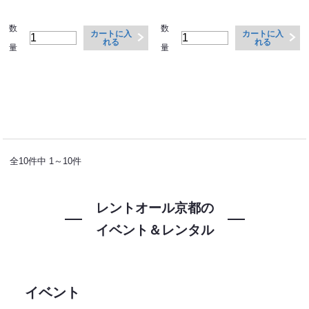
数
数
カートに入
カートに入
れる
れる
量
量
全10件中 1～10件
レントオール京都の
イベント＆レンタル
イベント