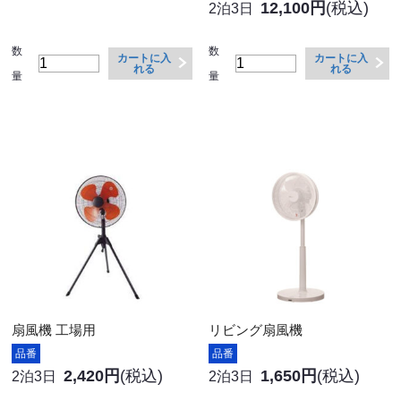
12,100円
(税込)
2泊3日
数
数
カートに入
カートに入
れる
れる
量
量
扇風機 工場用
リビング扇風機
品番
品番
2,420円
(税込)
1,650円
(税込)
2泊3日
2泊3日