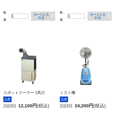
数
数
カートに入
カートに入
れる
れる
量
量
スポットクーラー 1馬力
ミスト機
品番
品番
12,100円
(税込)
24,200円
(税込)
2泊3日
2泊3日