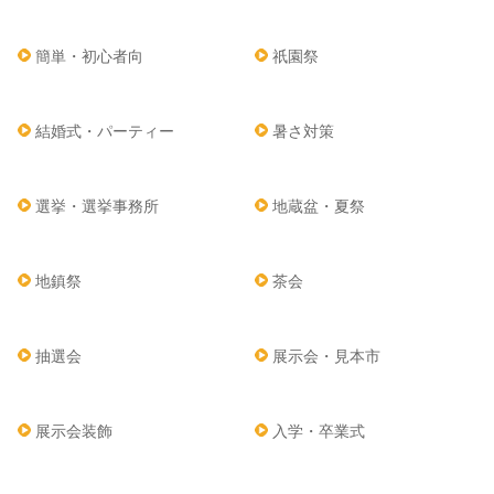
簡単・初心者向
祇園祭
結婚式・パーティー
暑さ対策
選挙・選挙事務所
地蔵盆・夏祭
地鎮祭
茶会
抽選会
展示会・見本市
展示会装飾
入学・卒業式