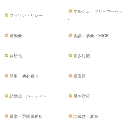
マルシェ・フリーマーケッ
マラソン・リレー
ト
運動会
会議・学会・MICE
開所式
寒さ対策
簡単・初心者向
祇園祭
結婚式・パーティー
暑さ対策
選挙・選挙事務所
地蔵盆・夏祭