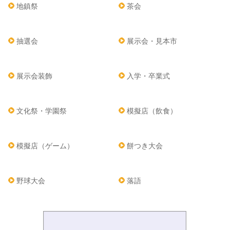
地鎮祭
茶会
抽選会
展示会・見本市
展示会装飾
入学・卒業式
文化祭・学園祭
模擬店（飲食）
模擬店（ゲーム）
餅つき大会
野球大会
落語