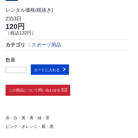
レンタル価格(税抜き)
2泊3日
120円
（税込132円）
カテゴリ
スポーツ用品
数量
カートに入れる
この商品について問い合わせる
赤・白・黄・青・緑・茶
ピンク・オレンジ・紫・黒