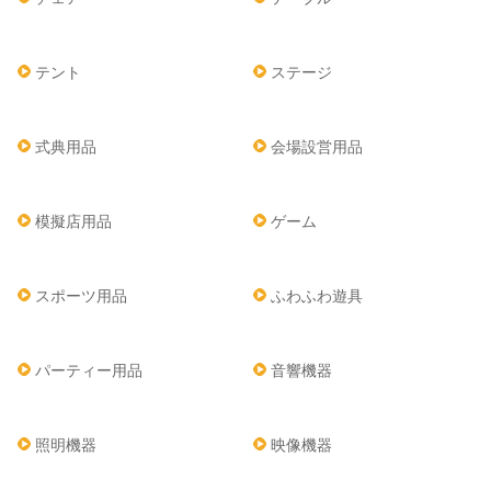
テント
ステージ
式典用品
会場設営用品
模擬店用品
ゲーム
スポーツ用品
ふわふわ遊具
パーティー用品
音響機器
照明機器
映像機器