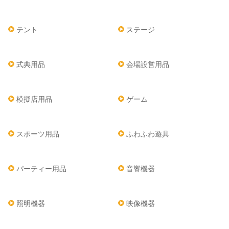
テント
ステージ
式典用品
会場設営用品
模擬店用品
ゲーム
スポーツ用品
ふわふわ遊具
パーティー用品
音響機器
照明機器
映像機器