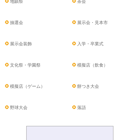
地鎮祭
茶会
抽選会
展示会・見本市
展示会装飾
入学・卒業式
文化祭・学園祭
模擬店（飲食）
模擬店（ゲーム）
餅つき大会
野球大会
落語