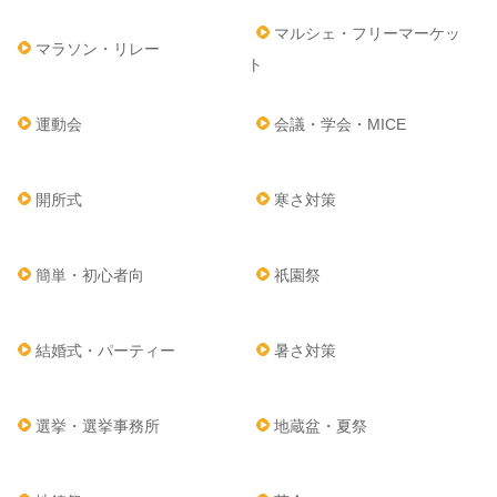
マルシェ・フリーマーケッ
マラソン・リレー
ト
運動会
会議・学会・MICE
開所式
寒さ対策
簡単・初心者向
祇園祭
結婚式・パーティー
暑さ対策
選挙・選挙事務所
地蔵盆・夏祭