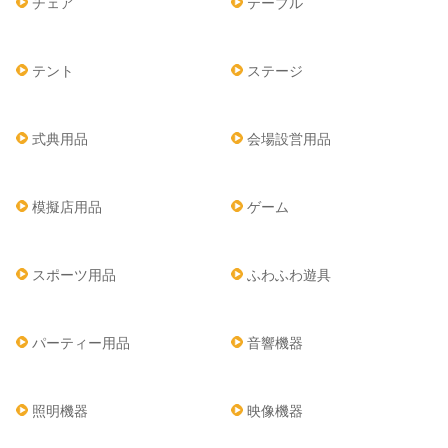
チェア
テーブル
テント
ステージ
式典用品
会場設営用品
模擬店用品
ゲーム
スポーツ用品
ふわふわ遊具
パーティー用品
音響機器
照明機器
映像機器