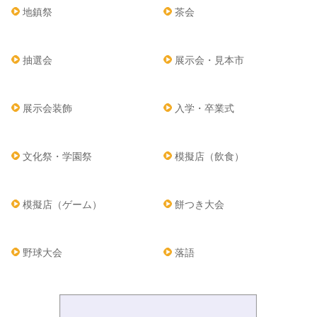
地鎮祭
茶会
抽選会
展示会・見本市
展示会装飾
入学・卒業式
文化祭・学園祭
模擬店（飲食）
模擬店（ゲーム）
餅つき大会
野球大会
落語