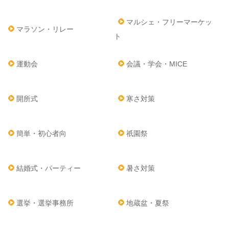
マルシェ・フリーマーケッ
マラソン・リレー
ト
運動会
会議・学会・MICE
開所式
寒さ対策
簡単・初心者向
祇園祭
結婚式・パーティー
暑さ対策
選挙・選挙事務所
地蔵盆・夏祭