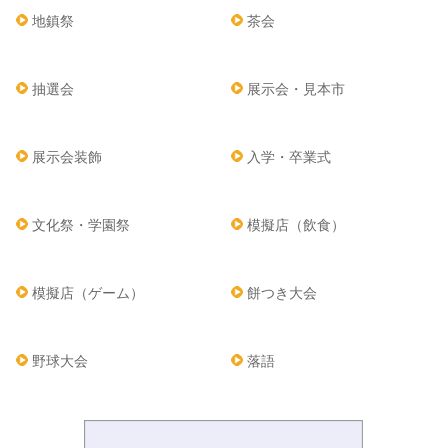
地鎮祭
茶会
抽選会
展示会・見本市
展示会装飾
入学・卒業式
文化祭・学園祭
模擬店（飲食）
模擬店（ゲーム）
餅つき大会
野球大会
落語