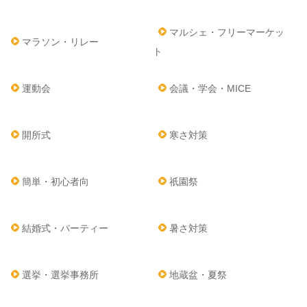
マルシェ・フリーマーケッ
マラソン・リレー
ト
運動会
会議・学会・MICE
開所式
寒さ対策
簡単・初心者向
祇園祭
結婚式・パーティー
暑さ対策
選挙・選挙事務所
地蔵盆・夏祭