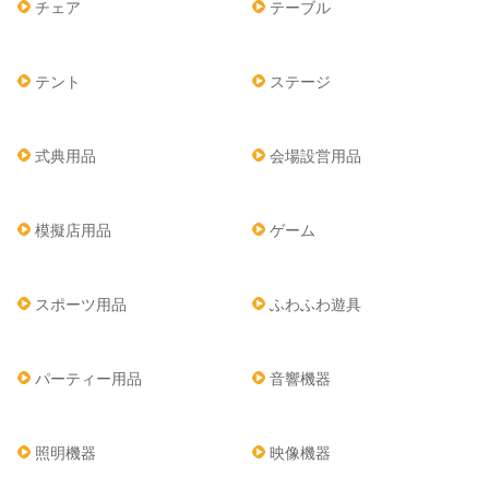
チェア
テーブル
テント
ステージ
式典用品
会場設営用品
模擬店用品
ゲーム
スポーツ用品
ふわふわ遊具
パーティー用品
音響機器
照明機器
映像機器