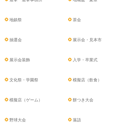
地鎮祭
茶会
抽選会
展示会・見本市
展示会装飾
入学・卒業式
文化祭・学園祭
模擬店（飲食）
模擬店（ゲーム）
餅つき大会
野球大会
落語