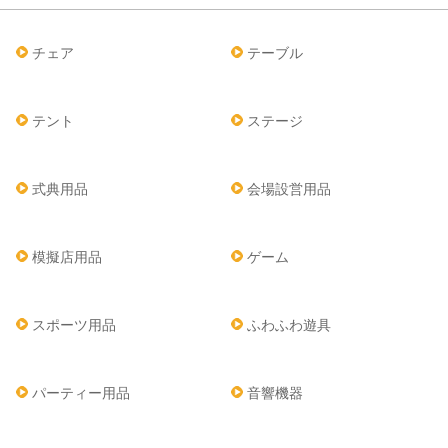
チェア
テーブル
テント
ステージ
式典用品
会場設営用品
模擬店用品
ゲーム
スポーツ用品
ふわふわ遊具
パーティー用品
音響機器