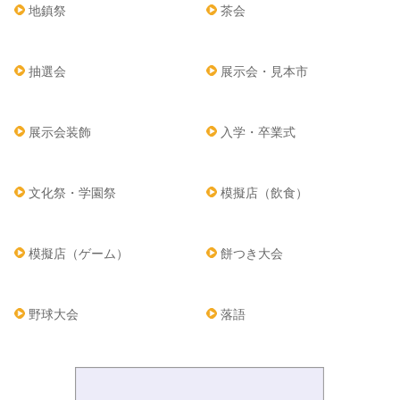
地鎮祭
茶会
抽選会
展示会・見本市
展示会装飾
入学・卒業式
文化祭・学園祭
模擬店（飲食）
模擬店（ゲーム）
餅つき大会
野球大会
落語