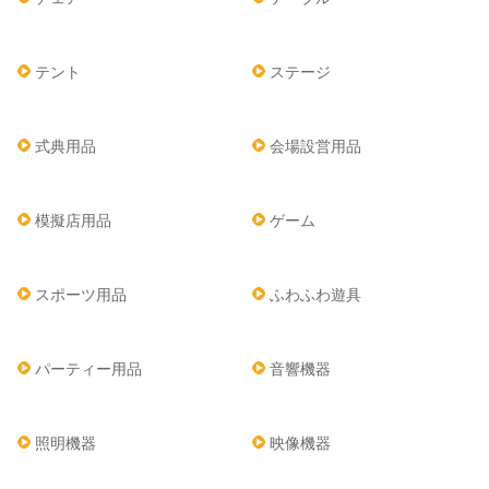
テント
ステージ
式典用品
会場設営用品
模擬店用品
ゲーム
スポーツ用品
ふわふわ遊具
パーティー用品
音響機器
照明機器
映像機器