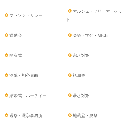
マルシェ・フリーマーケッ
マラソン・リレー
ト
運動会
会議・学会・MICE
開所式
寒さ対策
簡単・初心者向
祇園祭
結婚式・パーティー
暑さ対策
選挙・選挙事務所
地蔵盆・夏祭