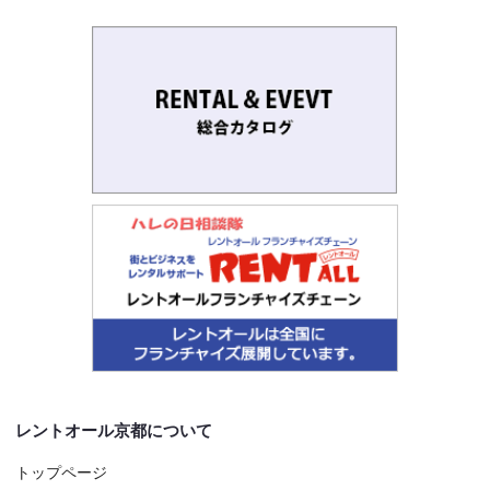
レントオール京都について
トップページ