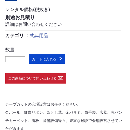
レンタル価格(税抜き)
別途お見積り
詳細はお問い合わせください
カテゴリ
式典用品
数量
カートに入れる
この商品について問い合わせる
テープカットの会場設営はお任せください。
金ポール、紅白リボン、落とし花、金バサミ、白手袋、広蓋、赤パン
チカーペット、看板、音響設備等々、豊富な経験で会場設営させてい
ただきます。