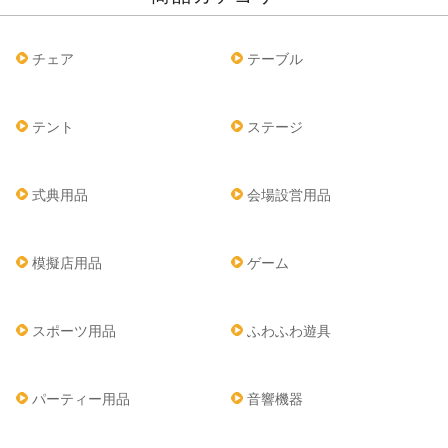
チェア
テーブル
テント
ステージ
式典用品
会場設営用品
模擬店用品
ゲーム
スポーツ用品
ふわふわ遊具
パーティー用品
音響機器