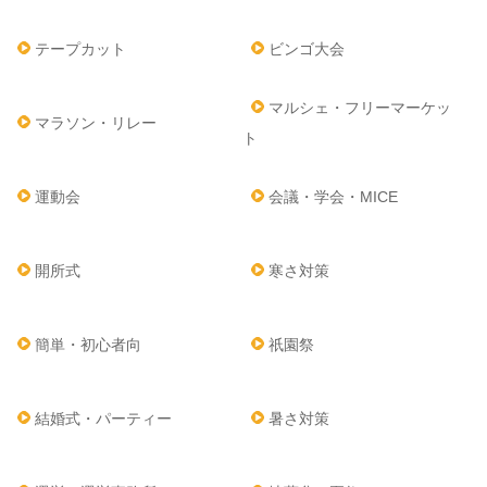
テープカット
ビンゴ大会
マルシェ・フリーマーケッ
マラソン・リレー
ト
運動会
会議・学会・MICE
開所式
寒さ対策
簡単・初心者向
祇園祭
結婚式・パーティー
暑さ対策