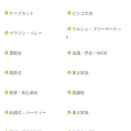
テープカット
ビンゴ大会
マルシェ・フリーマーケッ
マラソン・リレー
ト
運動会
会議・学会・MICE
開所式
寒さ対策
簡単・初心者向
祇園祭
結婚式・パーティー
暑さ対策