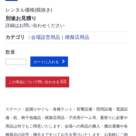
レンタル価格(税抜き)
別途お見積り
詳細はお問い合わせください
カテゴリ
会場設営用品
｜
模擬店用品
数量
カートに入れる
この商品について問い合わせる
ステージ・盆踊りやぐら・各種テント・音響設備・照明設備・電源設
備・机、椅子他備品・模擬店用品・子供用ゲーム等、夏祭りに必要や
用品は何でもご用意いたします。会場への商品の搬入・搬出運搬や各
種商品の設営・撤去まですべてお引き受けいたします。お気軽にご相