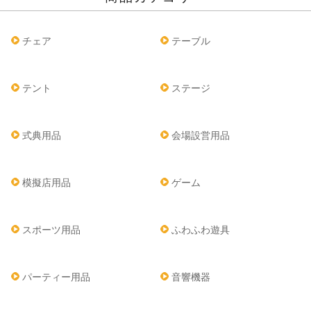
チェア
テーブル
テント
ステージ
式典用品
会場設営用品
模擬店用品
ゲーム
スポーツ用品
ふわふわ遊具
パーティー用品
音響機器