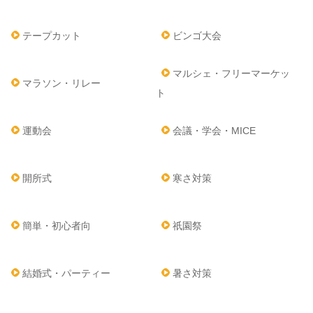
テープカット
ビンゴ大会
マルシェ・フリーマーケッ
マラソン・リレー
ト
運動会
会議・学会・MICE
開所式
寒さ対策
簡単・初心者向
祇園祭
結婚式・パーティー
暑さ対策