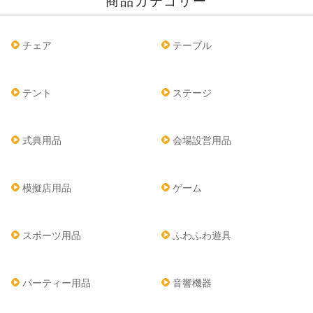
商品カテゴリー
チェア
テーブル
テント
ステージ
式典用品
会場設営用品
模擬店用品
ゲーム
スポーツ用品
ふわふわ遊具
パーティー用品
音響機器