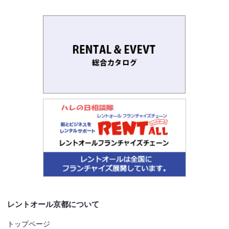
レントオール京都について
トップページ