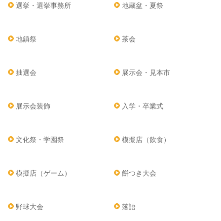
選挙・選挙事務所
地蔵盆・夏祭
地鎮祭
茶会
抽選会
展示会・見本市
展示会装飾
入学・卒業式
文化祭・学園祭
模擬店（飲食）
模擬店（ゲーム）
餅つき大会
野球大会
落語