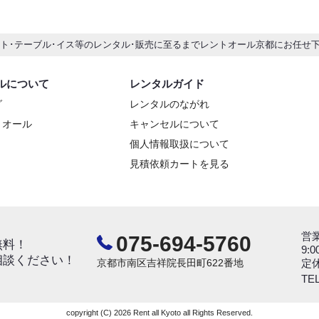
ント･テーブル･イス等のレンタル･販売に至るまでレントオール京都にお任せ
ルについて
レンタルガイド
グ
レンタルのながれ
トオール
キャンセルについて
個人情報取扱について
見積依頼カートを見る
営
075-694-5760
無料！
9:0
相談ください！
京都市南区吉祥院長田町622番地
定
TEL
copyright (C) 2026 Rent all Kyoto all Rights Reserved.