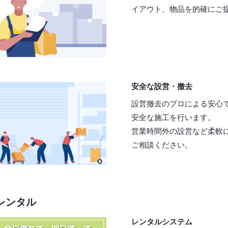
イアウト、物品を的確にご
安全な設営・撤去
設営撤去のプロによる安心
安全な施工を行います。
営業時間外の設営など柔軟
ご相談ください。
レンタル
レンタルシステム