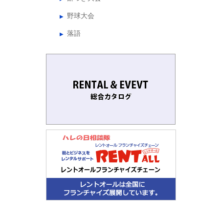
野球大会
落語