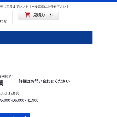
･販売に至るまでレントオール京都にお任せ下さい！
わせ
(税抜き)
詳細はお問い合わせください
積
ふわふわ遊具
5,000×D5,000×H1,900