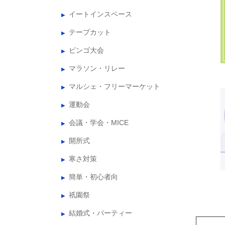
イートインスペース
テープカット
ビンゴ大会
マラソン・リレー
マルシェ・フリーマーケット
運動会
会議・学会・MICE
開所式
寒さ対策
簡単・初心者向
祇園祭
結婚式・パーティー