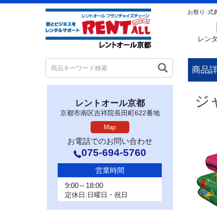
お祭り･式
レン
商品
ジ
レントオール京都
京都市南区吉祥院長田町622番地
Map
お電話でのお問い合わせ
075-694-5760
営業時間
9:00～18:00
定休日:日曜日・祝日