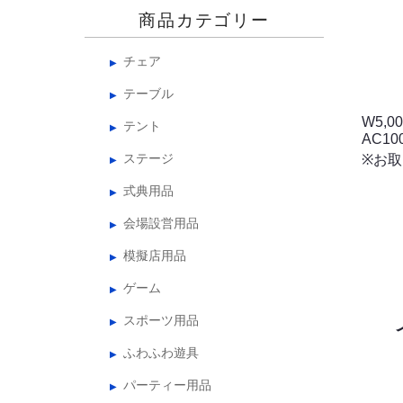
商品カテゴリー
チェア
テーブル
W5,00
テント
AC10
ステージ
※お
式典用品
会場設営用品
模擬店用品
ゲーム
スポーツ用品
ふわふわ遊具
パーティー用品