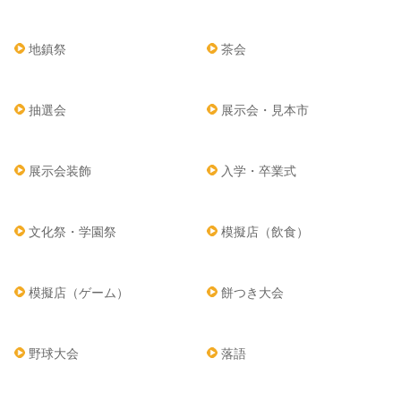
地鎮祭
茶会
抽選会
展示会・見本市
展示会装飾
入学・卒業式
文化祭・学園祭
模擬店（飲食）
模擬店（ゲーム）
餅つき大会
野球大会
落語