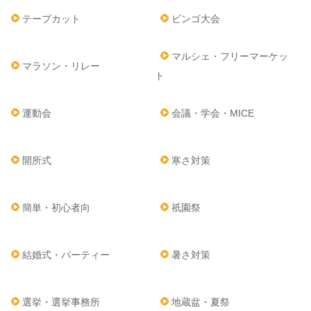
テープカット
ビンゴ大会
マルシェ・フリーマーケッ
マラソン・リレー
ト
運動会
会議・学会・MICE
開所式
寒さ対策
簡単・初心者向
祇園祭
結婚式・パーティー
暑さ対策
選挙・選挙事務所
地蔵盆・夏祭