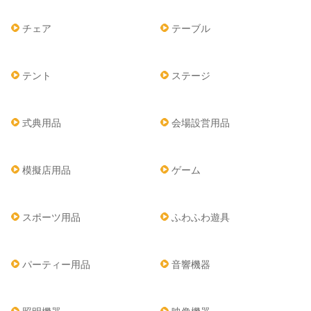
チェア
テーブル
テント
ステージ
式典用品
会場設営用品
模擬店用品
ゲーム
スポーツ用品
ふわふわ遊具
パーティー用品
音響機器