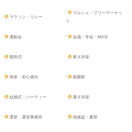
マルシェ・フリーマーケッ
マラソン・リレー
ト
運動会
会議・学会・MICE
開所式
寒さ対策
簡単・初心者向
祇園祭
結婚式・パーティー
暑さ対策
選挙・選挙事務所
地蔵盆・夏祭