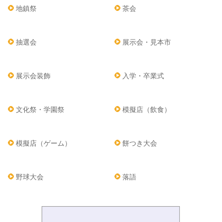
地鎮祭
茶会
抽選会
展示会・見本市
展示会装飾
入学・卒業式
文化祭・学園祭
模擬店（飲食）
模擬店（ゲーム）
餅つき大会
野球大会
落語