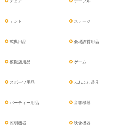
チェア
テーブル
テント
ステージ
式典用品
会場設営用品
模擬店用品
ゲーム
スポーツ用品
ふわふわ遊具
パーティー用品
音響機器
照明機器
映像機器