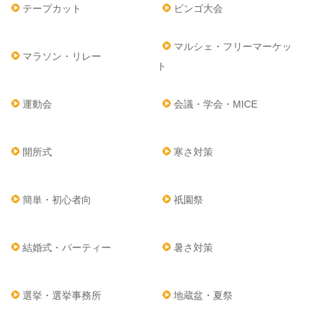
テープカット
ビンゴ大会
マルシェ・フリーマーケッ
マラソン・リレー
ト
運動会
会議・学会・MICE
開所式
寒さ対策
簡単・初心者向
祇園祭
結婚式・パーティー
暑さ対策
選挙・選挙事務所
地蔵盆・夏祭