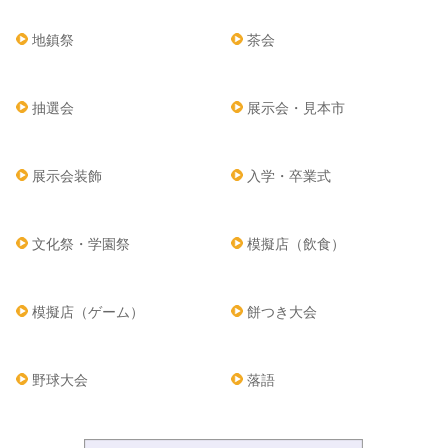
地鎮祭
茶会
抽選会
展示会・見本市
展示会装飾
入学・卒業式
文化祭・学園祭
模擬店（飲食）
模擬店（ゲーム）
餅つき大会
野球大会
落語