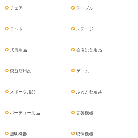
チェア
テーブル
テント
ステージ
式典用品
会場設営用品
模擬店用品
ゲーム
スポーツ用品
ふわふわ遊具
パーティー用品
音響機器
照明機器
映像機器