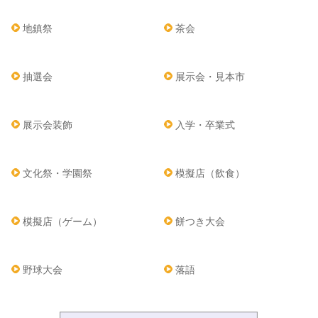
地鎮祭
茶会
抽選会
展示会・見本市
展示会装飾
入学・卒業式
文化祭・学園祭
模擬店（飲食）
模擬店（ゲーム）
餅つき大会
野球大会
落語