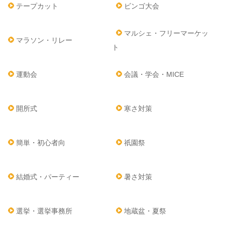
テープカット
ビンゴ大会
マルシェ・フリーマーケッ
マラソン・リレー
ト
運動会
会議・学会・MICE
開所式
寒さ対策
簡単・初心者向
祇園祭
結婚式・パーティー
暑さ対策
選挙・選挙事務所
地蔵盆・夏祭