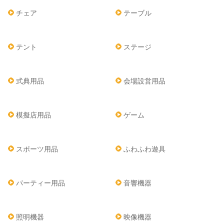
チェア
テーブル
テント
ステージ
式典用品
会場設営用品
模擬店用品
ゲーム
スポーツ用品
ふわふわ遊具
パーティー用品
音響機器
照明機器
映像機器