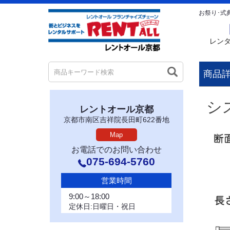
お祭り･式
レン
商品
シス
レントオール京都
京都市南区吉祥院長田町622番地
Map
お電話でのお問い合わせ
075-694-5760
営業時間
9:00～18:00
定休日:日曜日・祝日