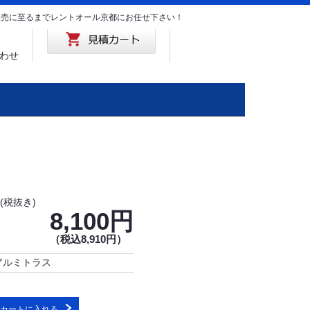
･販売に至るまでレントオール京都にお任せ下さい！
わせ
(税抜き)
8,100円
（税込8,910円）
アルミトラス
カートに入れる