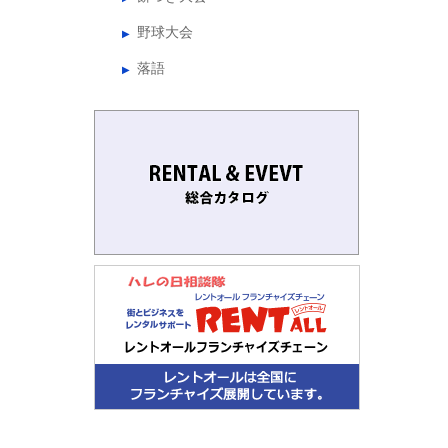
野球大会
落語