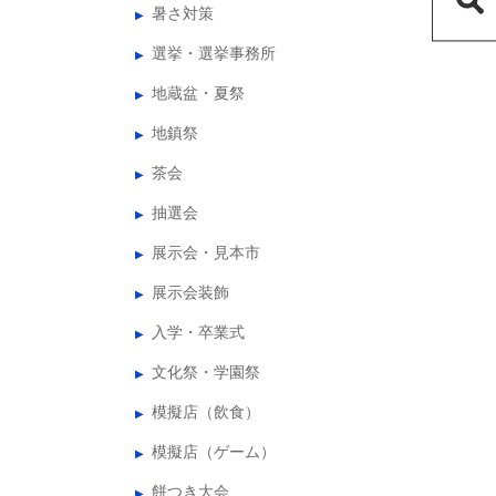
暑さ対策
選挙・選挙事務所
地蔵盆・夏祭
地鎮祭
茶会
抽選会
展示会・見本市
展示会装飾
入学・卒業式
文化祭・学園祭
模擬店（飲食）
模擬店（ゲーム）
餅つき大会