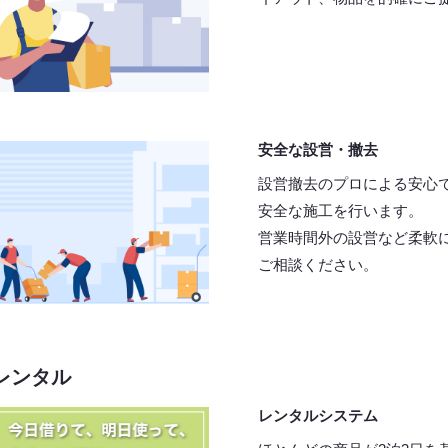
安全な設営・撤去
設営撤去のプロによる安心
安全な施工を行います。
営業時間外の設営など柔軟
ご相談ください。
レンタル
レンタルシステム