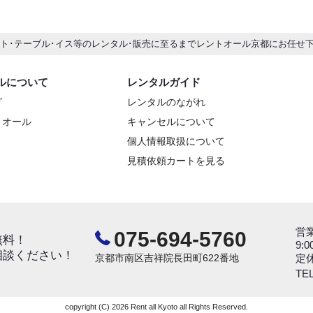
ント･テーブル･イス等のレンタル･販売に至るまでレントオール京都にお任せ
ルについて
レンタルガイド
グ
レンタルのながれ
トオール
キャンセルについて
個人情報取扱について
見積依頼カートを見る
営
075-694-5760
無料！
9:0
相談ください！
京都市南区吉祥院長田町622番地
定
TEL
copyright (C) 2026 Rent all Kyoto all Rights Reserved.