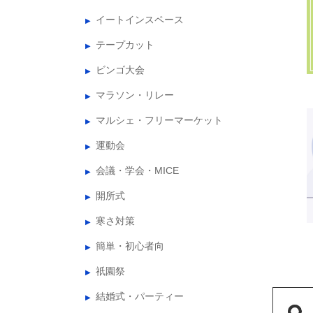
イートインスペース
テープカット
ビンゴ大会
マラソン・リレー
マルシェ・フリーマーケット
運動会
会議・学会・MICE
開所式
寒さ対策
簡単・初心者向
祇園祭
結婚式・パーティー