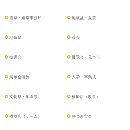
選挙・選挙事務所
地蔵盆・夏祭
地鎮祭
茶会
抽選会
展示会・見本市
展示会装飾
入学・卒業式
文化祭・学園祭
模擬店（飲食）
模擬店（ゲーム）
餅つき大会