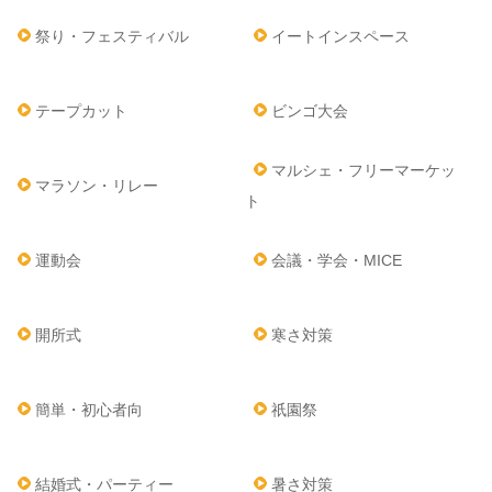
祭り・フェスティバル
イートインスペース
テープカット
ビンゴ大会
マルシェ・フリーマーケッ
マラソン・リレー
ト
運動会
会議・学会・MICE
開所式
寒さ対策
簡単・初心者向
祇園祭
結婚式・パーティー
暑さ対策