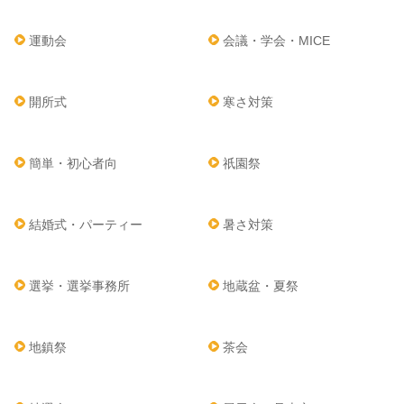
運動会
会議・学会・MICE
開所式
寒さ対策
簡単・初心者向
祇園祭
結婚式・パーティー
暑さ対策
選挙・選挙事務所
地蔵盆・夏祭
地鎮祭
茶会