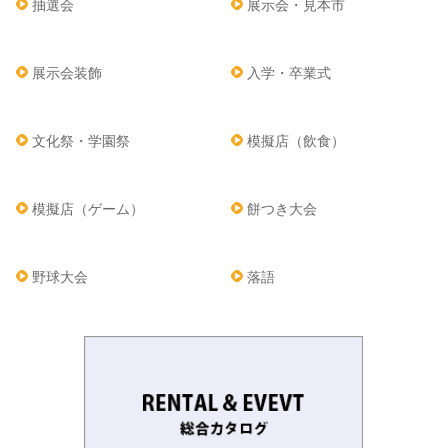
抽選会
展示会・見本市
展示会装飾
入学・卒業式
文化祭・学園祭
模擬店（飲食）
模擬店（ゲーム）
餅つき大会
野球大会
落語