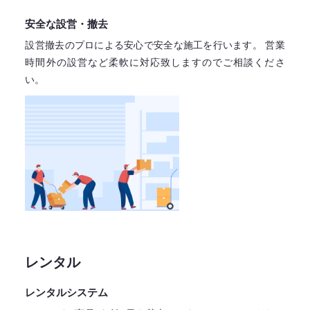
安全な設営・撤去
設営撤去のプロによる安心で
安全な施工を行います。
営業
時間外の設営など柔軟に対応致しますので
ご相談くださ
い。
レンタル
レンタルシステム