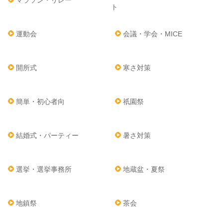
マラソン・リレー
ト
運動会
会議・学会・MICE
開所式
寒さ対策
簡単・初心者向
祇園祭
結婚式・パーティー
暑さ対策
選挙・選挙事務所
地蔵盆・夏祭
地鎮祭
茶会