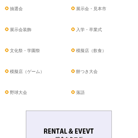
抽選会
展示会・見本市
展示会装飾
入学・卒業式
文化祭・学園祭
模擬店（飲食）
模擬店（ゲーム）
餅つき大会
野球大会
落語