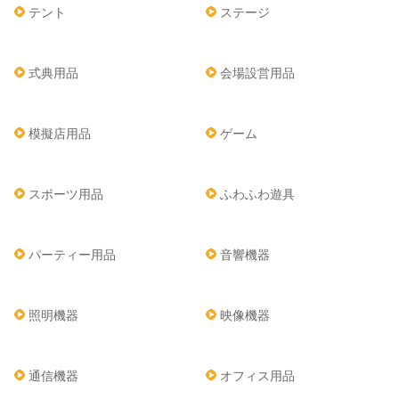
テント
ステージ
式典用品
会場設営用品
模擬店用品
ゲーム
スポーツ用品
ふわふわ遊具
パーティー用品
音響機器
照明機器
映像機器
通信機器
オフィス用品