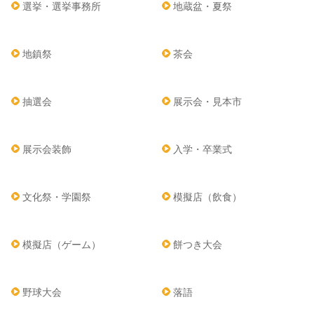
選挙・選挙事務所
地蔵盆・夏祭
地鎮祭
茶会
抽選会
展示会・見本市
展示会装飾
入学・卒業式
文化祭・学園祭
模擬店（飲食）
模擬店（ゲーム）
餅つき大会
野球大会
落語