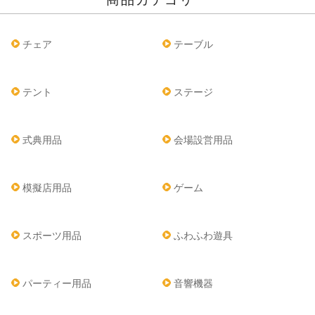
チェア
テーブル
テント
ステージ
式典用品
会場設営用品
模擬店用品
ゲーム
スポーツ用品
ふわふわ遊具
パーティー用品
音響機器