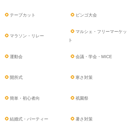
テープカット
ビンゴ大会
マルシェ・フリーマーケッ
マラソン・リレー
ト
運動会
会議・学会・MICE
開所式
寒さ対策
簡単・初心者向
祇園祭
結婚式・パーティー
暑さ対策