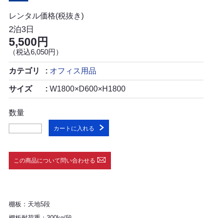
レンタル価格(税抜き)
2泊3日
5,500円
（税込6,050円）
カテゴリ
オフィス用品
サイズ
W1800×D600×H1800
数量
カートに入れる
この商品について問い合わせる
棚板：天地5段
棚板耐荷重：300kg/段