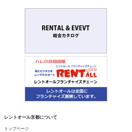
レントオール京都について
トップページ