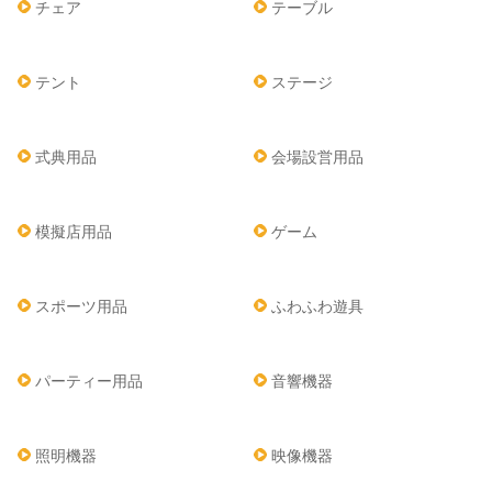
チェア
テーブル
テント
ステージ
式典用品
会場設営用品
模擬店用品
ゲーム
スポーツ用品
ふわふわ遊具
パーティー用品
音響機器
照明機器
映像機器