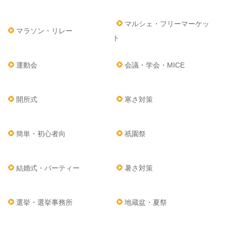
マルシェ・フリーマーケッ
マラソン・リレー
ト
運動会
会議・学会・MICE
開所式
寒さ対策
簡単・初心者向
祇園祭
結婚式・パーティー
暑さ対策
選挙・選挙事務所
地蔵盆・夏祭