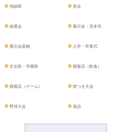
地鎮祭
茶会
抽選会
展示会・見本市
展示会装飾
入学・卒業式
文化祭・学園祭
模擬店（飲食）
模擬店（ゲーム）
餅つき大会
野球大会
落語