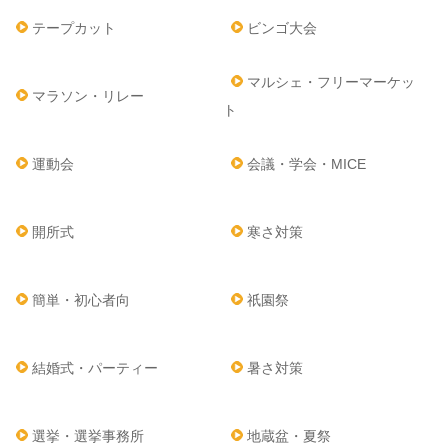
テープカット
ビンゴ大会
マルシェ・フリーマーケッ
マラソン・リレー
ト
運動会
会議・学会・MICE
開所式
寒さ対策
簡単・初心者向
祇園祭
結婚式・パーティー
暑さ対策
選挙・選挙事務所
地蔵盆・夏祭