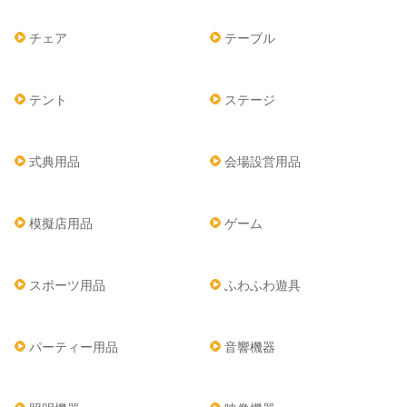
チェア
テーブル
テント
ステージ
式典用品
会場設営用品
模擬店用品
ゲーム
スポーツ用品
ふわふわ遊具
パーティー用品
音響機器