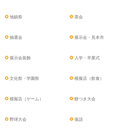
地鎮祭
茶会
抽選会
展示会・見本市
展示会装飾
入学・卒業式
文化祭・学園祭
模擬店（飲食）
模擬店（ゲーム）
餅つき大会
野球大会
落語