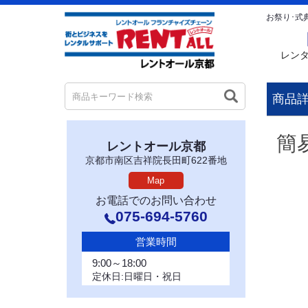
お祭り･式
レン
商品
簡
レントオール京都
京都市南区吉祥院長田町622番地
Map
お電話でのお問い合わせ
075-694-5760
営業時間
9:00～18:00
定休日:日曜日・祝日