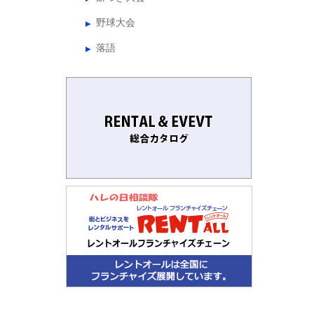
野球大会
落語