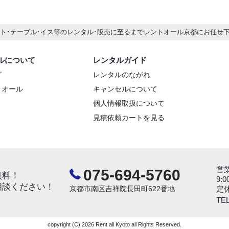
ント･テーブル･イス等のレンタル･販売に至るまでレントオール京都にお任せ
ルについて
レンタルガイド
グ
レンタルのながれ
トオール
キャンセルについて
個人情報取扱について
見積依頼カートを見る
営
075-694-5760
無料！
9:0
相談ください！
京都市南区吉祥院長田町622番地
定
TEL
copyright (C) 2026 Rent all Kyoto all Rights Reserved.