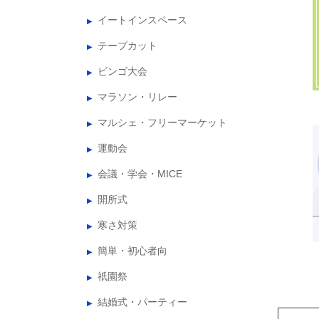
イートインスペース
テープカット
ビンゴ大会
マラソン・リレー
マルシェ・フリーマーケット
運動会
会議・学会・MICE
開所式
寒さ対策
簡単・初心者向
祇園祭
結婚式・パーティー