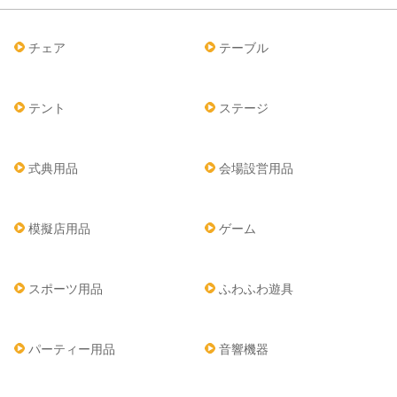
チェア
テーブル
テント
ステージ
式典用品
会場設営用品
模擬店用品
ゲーム
スポーツ用品
ふわふわ遊具
パーティー用品
音響機器