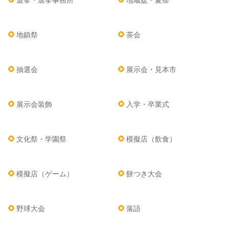
選挙・選挙事務所
地蔵盆・夏祭
地鎮祭
茶会
抽選会
展示会・見本市
展示会装飾
入学・卒業式
文化祭・学園祭
模擬店（飲食）
模擬店（ゲーム）
餅つき大会
野球大会
落語