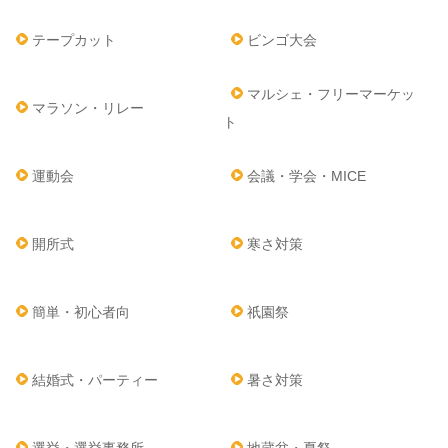
テープカット
ビンゴ大会
マルシェ・フリーマーケッ
マラソン・リレー
ト
運動会
会議・学会・MICE
開所式
寒さ対策
簡単・初心者向
祇園祭
結婚式・パーティー
暑さ対策