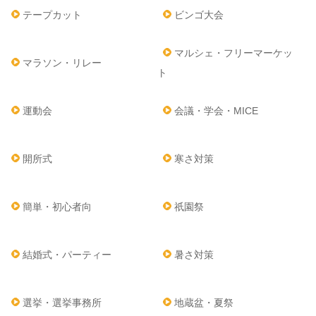
テープカット
ビンゴ大会
マルシェ・フリーマーケッ
マラソン・リレー
ト
運動会
会議・学会・MICE
開所式
寒さ対策
簡単・初心者向
祇園祭
結婚式・パーティー
暑さ対策
選挙・選挙事務所
地蔵盆・夏祭