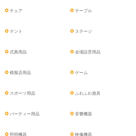
チェア
テーブル
テント
ステージ
式典用品
会場設営用品
模擬店用品
ゲーム
スポーツ用品
ふわふわ遊具
パーティー用品
音響機器
照明機器
映像機器