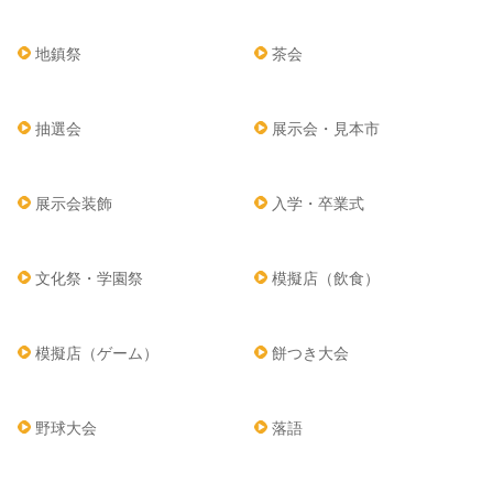
地鎮祭
茶会
抽選会
展示会・見本市
展示会装飾
入学・卒業式
文化祭・学園祭
模擬店（飲食）
模擬店（ゲーム）
餅つき大会
野球大会
落語