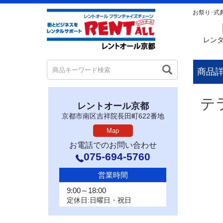
お祭り･式
レン
商品
テ
レントオール京都
京都市南区吉祥院長田町622番地
Map
お電話でのお問い合わせ
075-694-5760
営業時間
9:00～18:00
定休日:日曜日・祝日