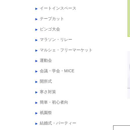
イートインスペース
テープカット
ビンゴ大会
マラソン・リレー
マルシェ・フリーマーケット
運動会
会議・学会・MICE
開所式
寒さ対策
簡単・初心者向
祇園祭
結婚式・パーティー