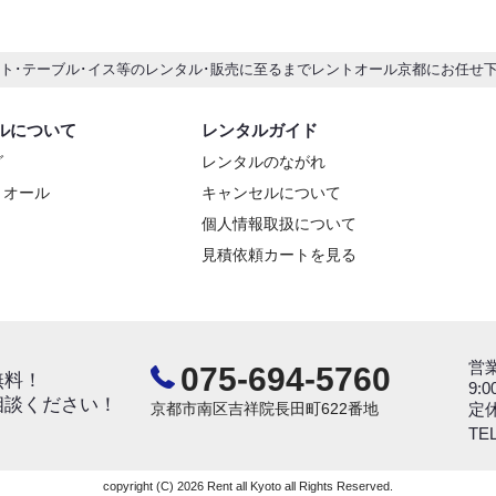
ント･テーブル･イス等のレンタル･販売に至るまでレントオール京都にお任せ
ルについて
レンタルガイド
グ
レンタルのながれ
トオール
キャンセルについて
個人情報取扱について
見積依頼カートを見る
営
075-694-5760
無料！
9:0
相談ください！
京都市南区吉祥院長田町622番地
定
TEL
copyright (C) 2026 Rent all Kyoto all Rights Reserved.