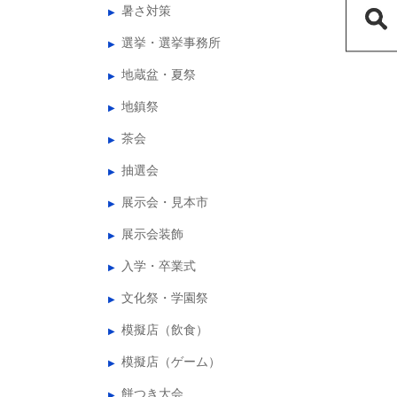
暑さ対策
選挙・選挙事務所
地蔵盆・夏祭
地鎮祭
茶会
抽選会
展示会・見本市
展示会装飾
入学・卒業式
文化祭・学園祭
模擬店（飲食）
模擬店（ゲーム）
餅つき大会