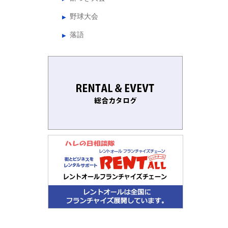
野球大会
落語