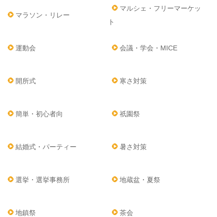
マルシェ・フリーマーケッ
マラソン・リレー
ト
運動会
会議・学会・MICE
開所式
寒さ対策
簡単・初心者向
祇園祭
結婚式・パーティー
暑さ対策
選挙・選挙事務所
地蔵盆・夏祭
地鎮祭
茶会