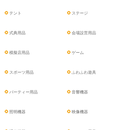
テント
ステージ
式典用品
会場設営用品
模擬店用品
ゲーム
スポーツ用品
ふわふわ遊具
パーティー用品
音響機器
照明機器
映像機器