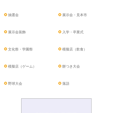
抽選会
展示会・見本市
展示会装飾
入学・卒業式
文化祭・学園祭
模擬店（飲食）
模擬店（ゲーム）
餅つき大会
野球大会
落語