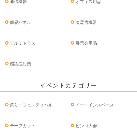
通信機器
オフィス用品
簡易パネル
冷暖房機器
アルミトラス
展示会用品
感染症対策
イベントカテゴリー
祭り・フェスティバル
イートインスペース
テープカット
ビンゴ大会