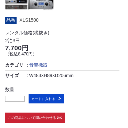
品番
XLS1500
レンタル価格(税抜き)
2泊3日
7,700円
（税込8,470円）
カテゴリ
音響機器
サイズ
W483×H89×D206mm
数量
カートに入れる
この商品について問い合わせる