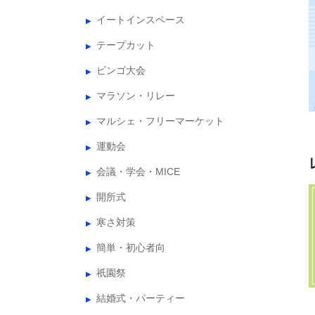
イートインスペース
テープカット
ビンゴ大会
マラソン・リレー
マルシェ・フリーマーケット
運動会
会議・学会・MICE
開所式
寒さ対策
簡単・初心者向
祇園祭
結婚式・パーティー