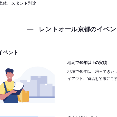
本単体、スタンド別途
レントオール京都の
イベン
イベント
地元で40年以上の実績
地域で40年以上培ってきた
イアウト、物品を的確にご