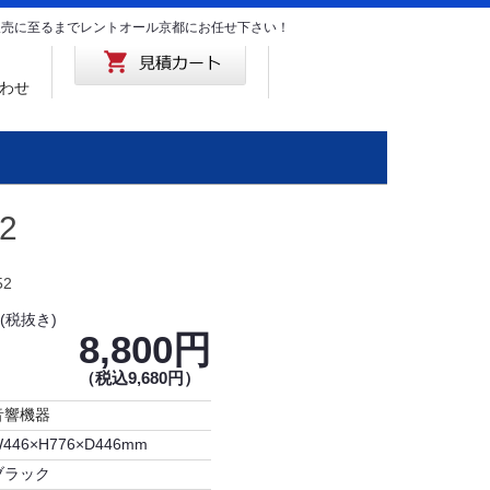
･販売に至るまでレントオール京都にお任せ下さい！
わせ
2
52
(税抜き)
8,800円
（税込9,680円）
音響機器
446×H776×D446mm
ブラック