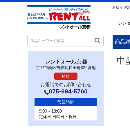
お祭り･式
レン
商品
中型
レントオール京都
京都市南区吉祥院長田町622番地
Map
お電話でのお問い合わせ
075-694-5760
営業時間
9:00～18:00
定休日:日曜日・祝日