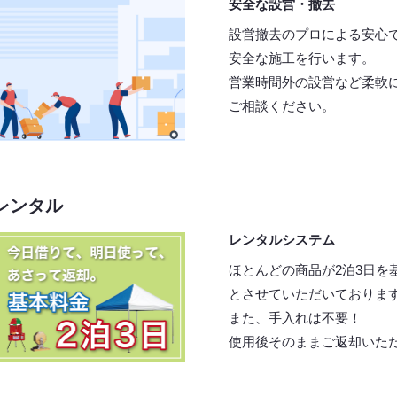
安全な設営・撤去
設営撤去のプロによる安心
安全な施工を行います。
営業時間外の設営など柔軟
ご相談ください。
レンタル
レンタルシステム
ほとんどの商品が2泊3日を
とさせていただいておりま
また、手入れは不要！
使用後そのままご返却いた