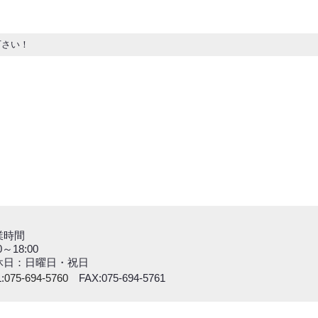
下さい！
業時間
0～18:00
休日：日曜日・祝日
:
075-694-5760
FAX:075-694-5761