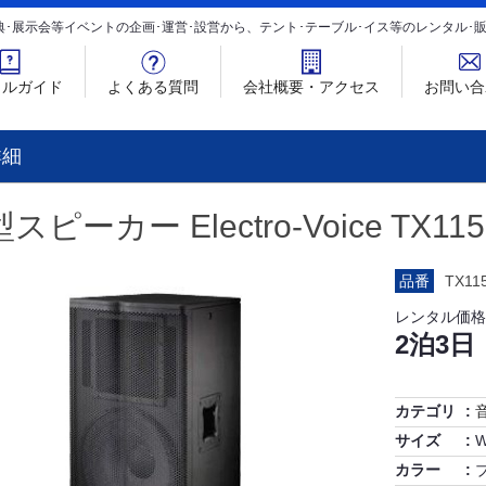
典･展示会等イベントの企画･運営･設営から、テント･テーブル･イス等のレンタル
タルガイド
よくある質問
会社概要・アクセス
お問い合
詳細
スピーカー Electro-Voice TX115
品番
TX11
レンタル価格
2泊3日
カテゴリ
サイズ
W
カラー