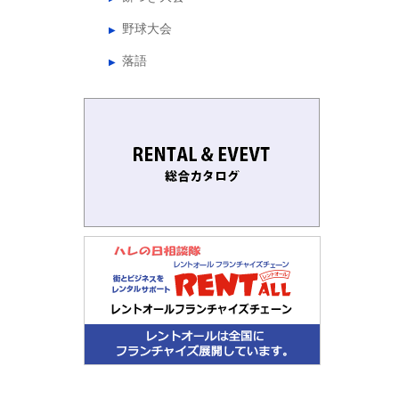
野球大会
落語