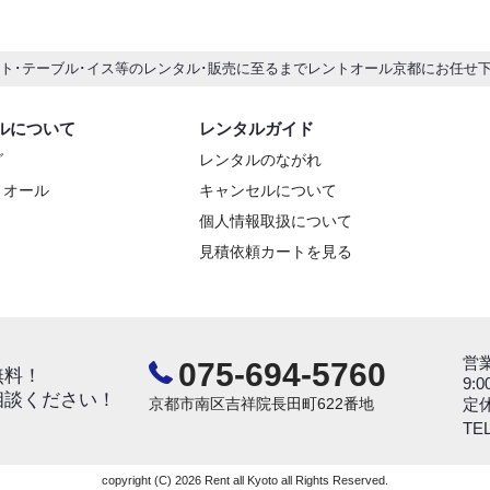
ント･テーブル･イス等のレンタル･販売に至るまでレントオール京都にお任せ
ルについて
レンタルガイド
グ
レンタルのながれ
トオール
キャンセルについて
個人情報取扱について
見積依頼カートを見る
営
075-694-5760
無料！
9:0
相談ください！
京都市南区吉祥院長田町622番地
定
TEL
copyright (C) 2026 Rent all Kyoto all Rights Reserved.