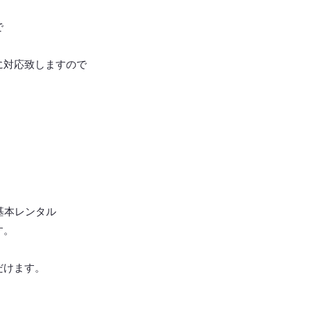
で
に対応致しますので
基本レンタル
す。
だけます。