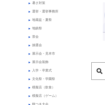
暑さ対策
選挙・選挙事務所
地蔵盆・夏祭
地鎮祭
茶会
抽選会
展示会・見本市
展示会装飾
入学・卒業式
文化祭・学園祭
模擬店（飲食）
模擬店（ゲーム）
餅つき大会