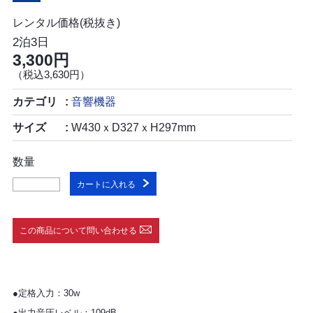
レンタル価格(税抜き)
2泊3日
3,300円
（税込3,630円）
カテゴリ
音響機器
サイズ
W430ｘD327ｘH297mm
数量
カートに入れる
この商品について問い合わせる
●定格入力：30w
●出力音圧レベル：109dB