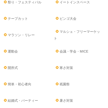
祭り・フェスティバル
イートインスペース
テープカット
ビンゴ大会
マルシェ・フリーマーケッ
マラソン・リレー
ト
運動会
会議・学会・MICE
開所式
寒さ対策
簡単・初心者向
祇園祭
結婚式・パーティー
暑さ対策