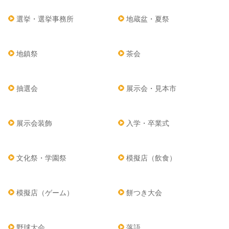
選挙・選挙事務所
地蔵盆・夏祭
地鎮祭
茶会
抽選会
展示会・見本市
展示会装飾
入学・卒業式
文化祭・学園祭
模擬店（飲食）
模擬店（ゲーム）
餅つき大会
野球大会
落語