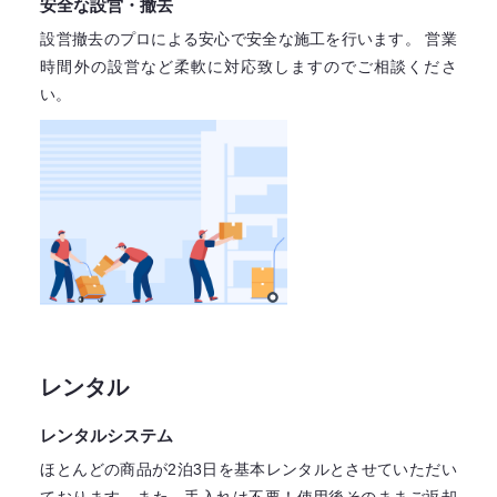
安全な設営・撤去
設営撤去のプロによる安心で
安全な施工を行います。
営業
時間外の設営など柔軟に対応致しますので
ご相談くださ
い。
レンタル
レンタルシステム
ほとんどの商品が2泊3日を基本レンタル
とさせていただい