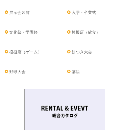
展示会装飾
入学・卒業式
文化祭・学園祭
模擬店（飲食）
模擬店（ゲーム）
餅つき大会
野球大会
落語