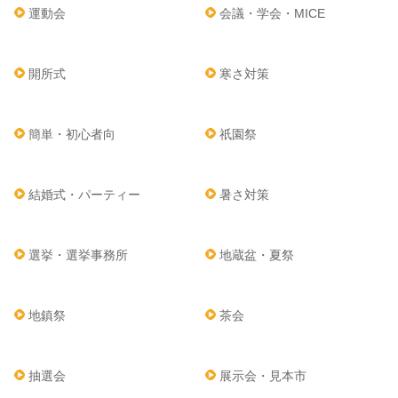
運動会
会議・学会・MICE
開所式
寒さ対策
簡単・初心者向
祇園祭
結婚式・パーティー
暑さ対策
選挙・選挙事務所
地蔵盆・夏祭
地鎮祭
茶会
抽選会
展示会・見本市