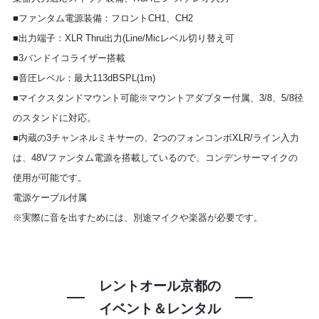
■ファンタム電源装備：フロントCH1、CH2
■出力端子：XLR Thru出力(Line/Micレベル切り替え可
■3バンドイコライザー搭載
■音圧レベル：最大113dBSPL(1m)
■マイクスタンドマウント可能※マウントアダプター付属、3/8、5/8径
のスタンドに対応。
■内蔵の3チャンネルミキサーの、2つのフォンコンボXLR/ライン入力
は、48Vファンタム電源を搭載しているので、コンデンサーマイクの
使用が可能です。
電源ケーブル付属
※実際に音を出すためには、別途マイクや楽器が必要です。
レントオール京都の
イベント＆レンタル