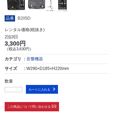
品番
B205D
レンタル価格(税抜き)
2泊3日
3,300円
（税込3,630円）
カテゴリ
音響機器
サイズ
W290×D185×H220mm
数量
カートに入れる
この商品について問い合わせる