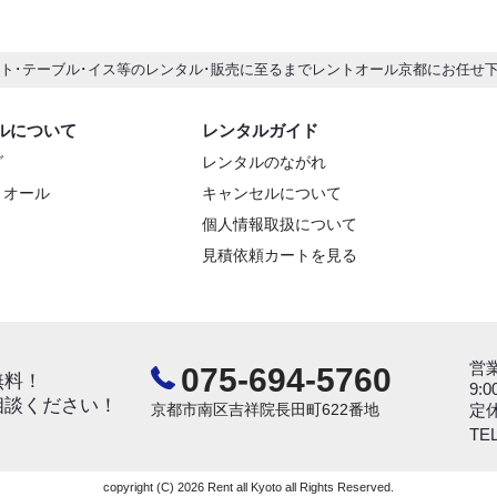
ント･テーブル･イス等のレンタル･販売に至るまでレントオール京都にお任せ
ルについて
レンタルガイド
グ
レンタルのながれ
トオール
キャンセルについて
個人情報取扱について
見積依頼カートを見る
営
075-694-5760
無料！
9:0
相談ください！
京都市南区吉祥院長田町622番地
定
TEL
copyright (C) 2026 Rent all Kyoto all Rights Reserved.