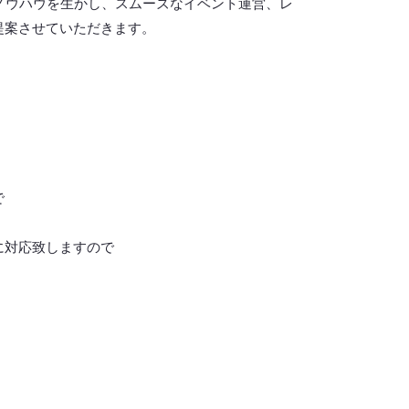
ノウハウを生かし、スムーズなイベント運営、レ
提案させていただきます。
で
に対応致しますので