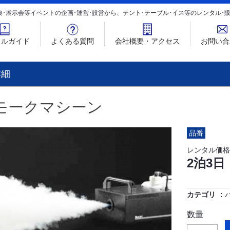
典･展示会等イベントの企画･運営･設営から、テント･テーブル･イス等のレンタル
タルガイド
よくある質問
会社概要・アクセス
お問い合
詳細
モークマシーン
品番
レンタル価格
2泊3日
カテゴリ
数量