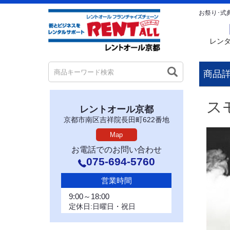
お祭り･式
レン
商品
ス
レントオール京都
京都市南区吉祥院長田町622番地
Map
お電話でのお問い合わせ
075-694-5760
営業時間
9:00～18:00
定休日:日曜日・祝日