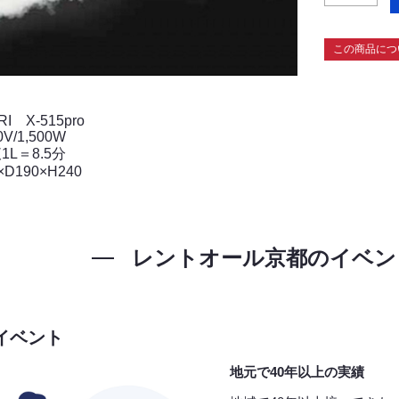
この商品につ
RI X-515pro
0V/1,500W
1L＝8.5分
×D190×H240
レントオール京都の
イベン
イベント
地元で40年以上の実績