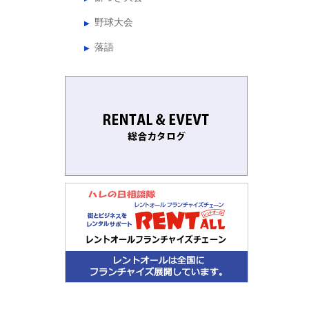
野球大会
落語