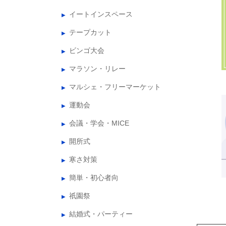
イートインスペース
テープカット
ビンゴ大会
マラソン・リレー
マルシェ・フリーマーケット
運動会
会議・学会・MICE
開所式
寒さ対策
簡単・初心者向
祇園祭
結婚式・パーティー