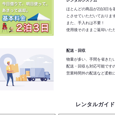
レンタルシステム
ほとんどの商品が2泊3日を
とさせていただいておりま
また、手入れは不要！
使用後そのままご返却いた
配送・回収
物量が多い、手間を省きた
配送・回収も対応可能です
営業時間外の配送など柔軟
レンタルガイド