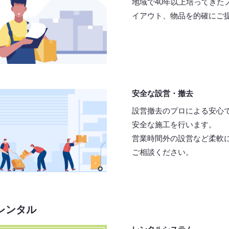
地域で40年以上培ってきた
イアウト、物品を的確にご
安全な設営・撤去
設営撤去のプロによる安心
安全な施工を行います。
営業時間外の設営など柔軟
ご相談ください。
レンタル