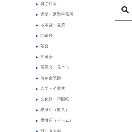
暑さ対策
選挙・選挙事務所
地蔵盆・夏祭
地鎮祭
茶会
抽選会
展示会・見本市
展示会装飾
入学・卒業式
文化祭・学園祭
模擬店（飲食）
模擬店（ゲーム）
餅つき大会