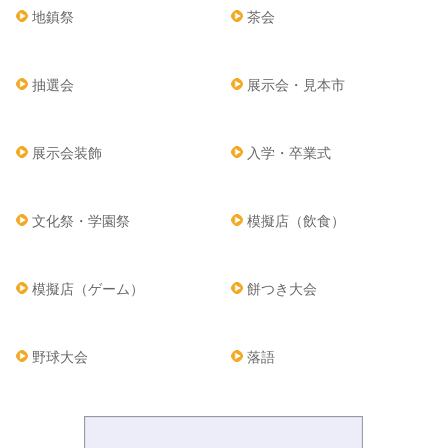
地鎮祭
茶会
抽選会
展示会・見本市
展示会装飾
入学・卒業式
文化祭・学園祭
模擬店（飲食）
模擬店（ゲーム）
餅つき大会
野球大会
落語