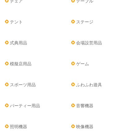
チェア
テーブル
テント
ステージ
式典用品
会場設営用品
模擬店用品
ゲーム
スポーツ用品
ふわふわ遊具
パーティー用品
音響機器
照明機器
映像機器