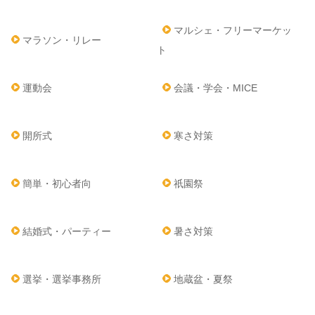
マルシェ・フリーマーケッ
マラソン・リレー
ト
運動会
会議・学会・MICE
開所式
寒さ対策
簡単・初心者向
祇園祭
結婚式・パーティー
暑さ対策
選挙・選挙事務所
地蔵盆・夏祭