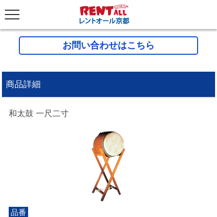
お問い合わせはこちら
商品詳細
和太鼓 一尺二寸
品番