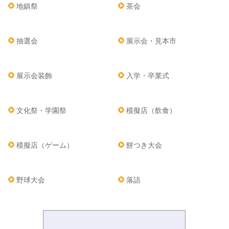
地鎮祭
茶会
抽選会
展示会・見本市
展示会装飾
入学・卒業式
文化祭・学園祭
模擬店（飲食）
模擬店（ゲーム）
餅つき大会
野球大会
落語