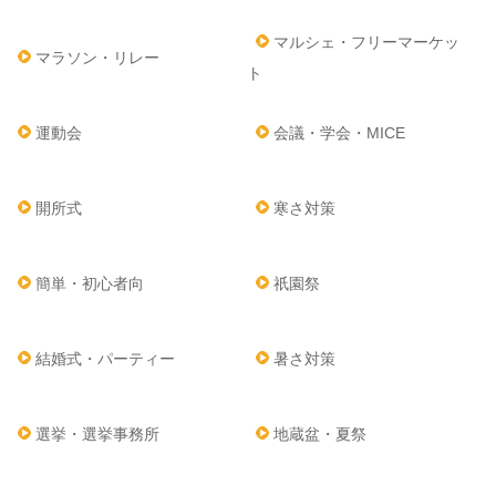
マルシェ・フリーマーケッ
マラソン・リレー
ト
運動会
会議・学会・MICE
開所式
寒さ対策
簡単・初心者向
祇園祭
結婚式・パーティー
暑さ対策
選挙・選挙事務所
地蔵盆・夏祭