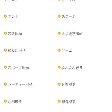
テント
ステージ
式典用品
会場設営用品
模擬店用品
ゲーム
スポーツ用品
ふわふわ遊具
パーティー用品
音響機器
照明機器
映像機器