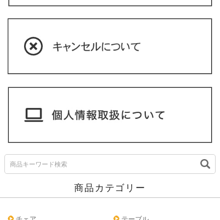
商品カテゴリー
チェア
テーブル