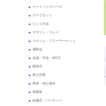
イートインスペース
テープカット
ビンゴ大会
マラソン・リレー
マルシェ・フリーマーケット
運動会
会議・学会・MICE
開所式
寒さ対策
簡単・初心者向
祇園祭
結婚式・パーティー