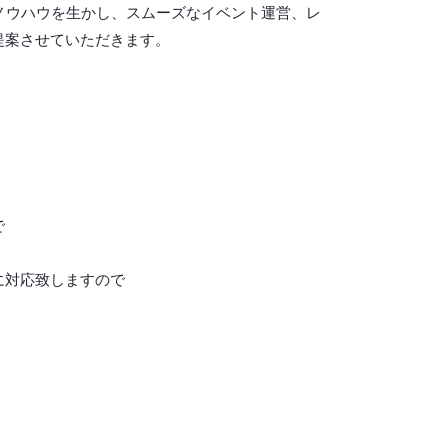
ノウハウを生かし、スムーズなイベント運営、レ
提案させていただきます。
で
に対応致しますので