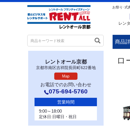
お祭り･式
レン
商品
ロ
レントオール京都
京都市南区吉祥院長田町622番地
Map
お電話でのお問い合わせ
075-694-5760
営業時間
9:00～18:00
定休日:日曜日・祝日