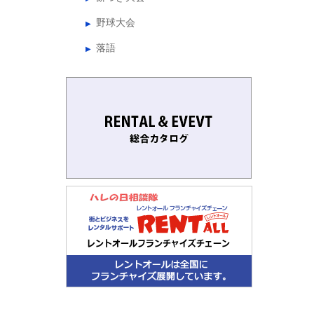
野球大会
落語