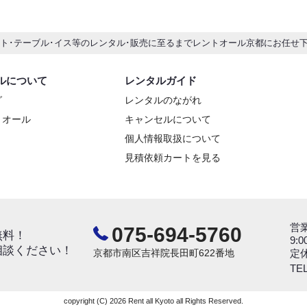
ント･テーブル･イス等のレンタル･販売に至るまでレントオール京都にお任せ
ルについて
レンタルガイド
グ
レンタルのながれ
トオール
キャンセルについて
個人情報取扱について
見積依頼カートを見る
営
075-694-5760
無料！
9:0
相談ください！
京都市南区吉祥院長田町622番地
定
TEL
copyright (C) 2026 Rent all Kyoto all Rights Reserved.