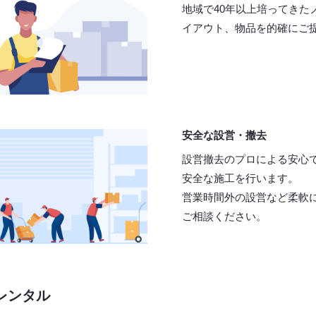
地域で40年以上培ってきた
イアウト、物品を的確にご
安全な設営・撤去
設営撤去のプロによる安心
安全な施工を行います。
営業時間外の設営など柔軟
ご相談ください。
レンタル