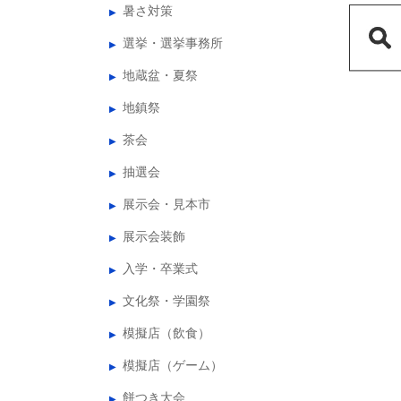
暑さ対策
選挙・選挙事務所
地蔵盆・夏祭
地鎮祭
茶会
抽選会
展示会・見本市
展示会装飾
入学・卒業式
文化祭・学園祭
模擬店（飲食）
模擬店（ゲーム）
餅つき大会