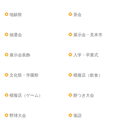
地鎮祭
茶会
抽選会
展示会・見本市
展示会装飾
入学・卒業式
文化祭・学園祭
模擬店（飲食）
模擬店（ゲーム）
餅つき大会
野球大会
落語