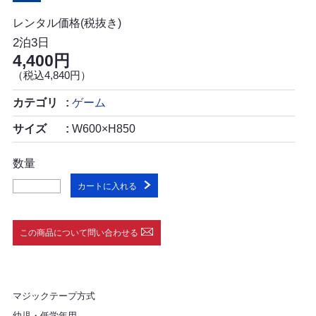
レンタル価格(税抜き)
2泊3日
4,400円
（税込4,840円）
カテゴリ
ゲーム
サイズ
W600×H850
数量
カートに入れる
この商品について問い合わせる
マジックテープ方式
幼児・低学年用