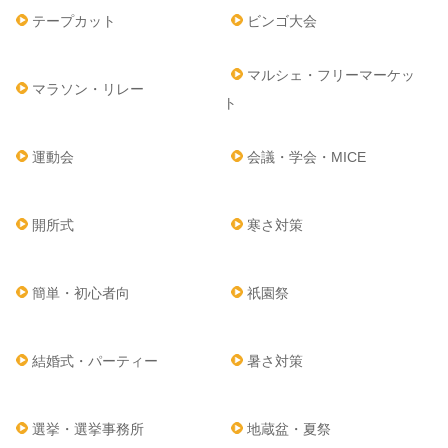
テープカット
ビンゴ大会
マルシェ・フリーマーケッ
マラソン・リレー
ト
運動会
会議・学会・MICE
開所式
寒さ対策
簡単・初心者向
祇園祭
結婚式・パーティー
暑さ対策
選挙・選挙事務所
地蔵盆・夏祭