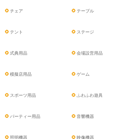
チェア
テーブル
テント
ステージ
式典用品
会場設営用品
模擬店用品
ゲーム
スポーツ用品
ふわふわ遊具
パーティー用品
音響機器
照明機器
映像機器