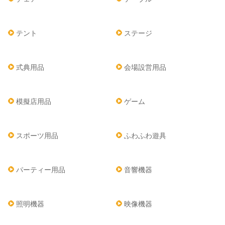
テント
ステージ
式典用品
会場設営用品
模擬店用品
ゲーム
スポーツ用品
ふわふわ遊具
パーティー用品
音響機器
照明機器
映像機器