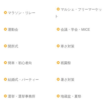
マルシェ・フリーマーケッ
マラソン・リレー
ト
運動会
会議・学会・MICE
開所式
寒さ対策
簡単・初心者向
祇園祭
結婚式・パーティー
暑さ対策
選挙・選挙事務所
地蔵盆・夏祭