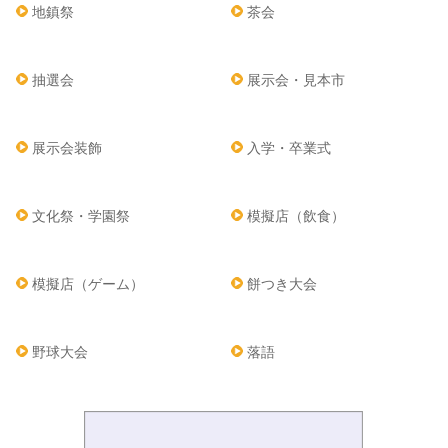
地鎮祭
茶会
抽選会
展示会・見本市
展示会装飾
入学・卒業式
文化祭・学園祭
模擬店（飲食）
模擬店（ゲーム）
餅つき大会
野球大会
落語