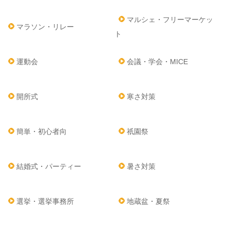
マルシェ・フリーマーケッ
マラソン・リレー
ト
運動会
会議・学会・MICE
開所式
寒さ対策
簡単・初心者向
祇園祭
結婚式・パーティー
暑さ対策
選挙・選挙事務所
地蔵盆・夏祭