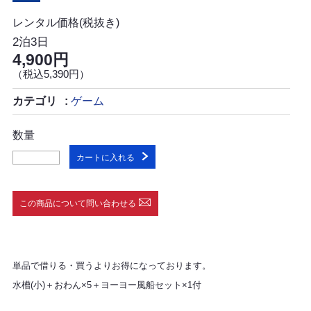
レンタル価格(税抜き)
2泊3日
4,900円
（税込5,390円）
カテゴリ
ゲーム
数量
カートに入れる
この商品について問い合わせる
単品で借りる・買うよりお得になっております。
水槽(小)＋おわん×5＋ヨーヨー風船セット×1付