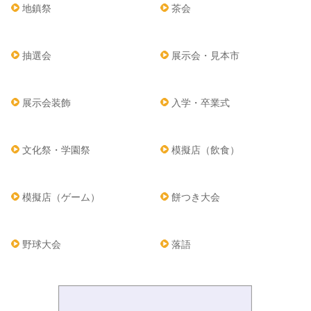
地鎮祭
茶会
抽選会
展示会・見本市
展示会装飾
入学・卒業式
文化祭・学園祭
模擬店（飲食）
模擬店（ゲーム）
餅つき大会
野球大会
落語