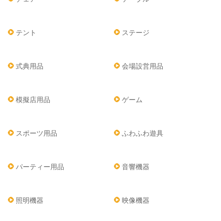
テント
ステージ
式典用品
会場設営用品
模擬店用品
ゲーム
スポーツ用品
ふわふわ遊具
パーティー用品
音響機器
照明機器
映像機器