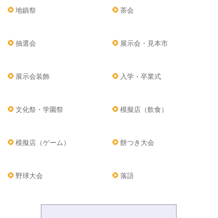
地鎮祭
茶会
抽選会
展示会・見本市
展示会装飾
入学・卒業式
文化祭・学園祭
模擬店（飲食）
模擬店（ゲーム）
餅つき大会
野球大会
落語