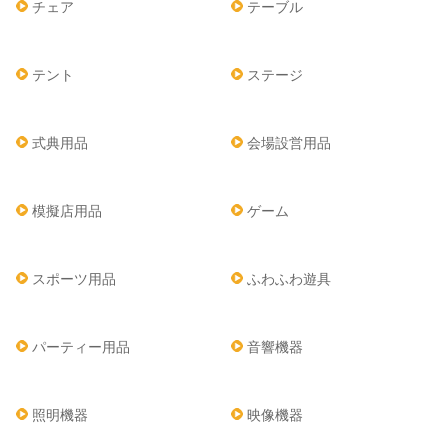
チェア
テーブル
テント
ステージ
式典用品
会場設営用品
模擬店用品
ゲーム
スポーツ用品
ふわふわ遊具
パーティー用品
音響機器
照明機器
映像機器