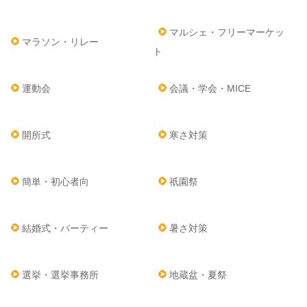
マルシェ・フリーマーケッ
マラソン・リレー
ト
運動会
会議・学会・MICE
開所式
寒さ対策
簡単・初心者向
祇園祭
結婚式・パーティー
暑さ対策
選挙・選挙事務所
地蔵盆・夏祭