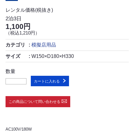
レンタル価格(税抜き)
2泊3日
1,100円
（税込1,210円）
カテゴリ
模擬店用品
サイズ
W150×D180×H330
数量
カートに入れる
この商品について問い合わせる
AC100V/180W