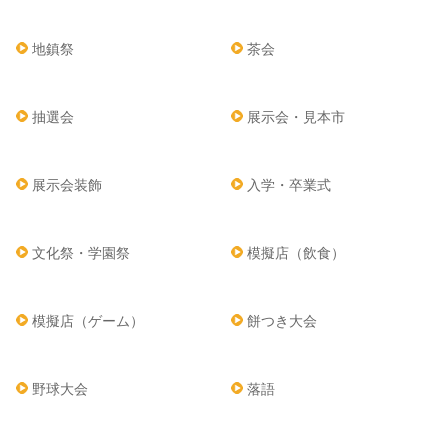
地鎮祭
茶会
抽選会
展示会・見本市
展示会装飾
入学・卒業式
文化祭・学園祭
模擬店（飲食）
模擬店（ゲーム）
餅つき大会
野球大会
落語