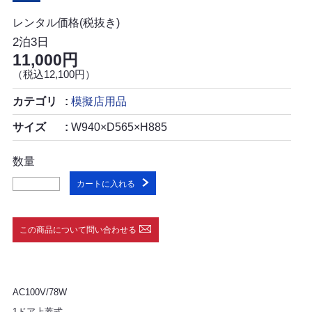
レンタル価格(税抜き)
2泊3日
11,000円
（税込12,100円）
カテゴリ
模擬店用品
サイズ
W940×D565×H885
数量
カートに入れる
この商品について問い合わせる
AC100V/78W
1ドア上蓋式