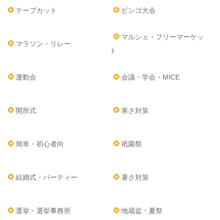
テープカット
ビンゴ大会
マルシェ・フリーマーケッ
マラソン・リレー
ト
運動会
会議・学会・MICE
開所式
寒さ対策
簡単・初心者向
祇園祭
結婚式・パーティー
暑さ対策
選挙・選挙事務所
地蔵盆・夏祭