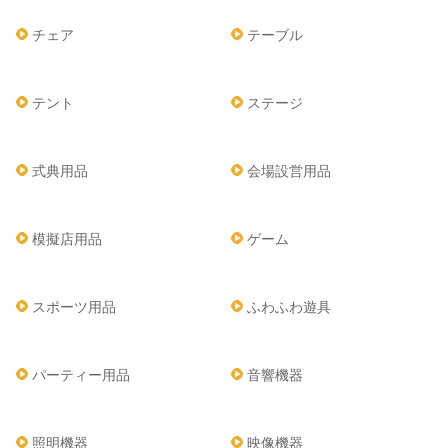
チェア
テーブル
テント
ステージ
式典用品
会場設営用品
模擬店用品
ゲーム
スポーツ用品
ふわふわ遊具
パーティー用品
音響機器
照明機器
映像機器