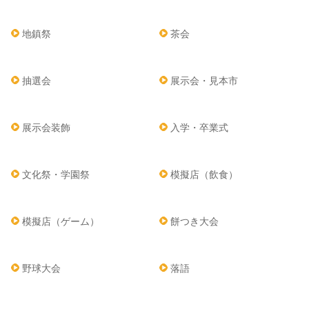
地鎮祭
茶会
抽選会
展示会・見本市
展示会装飾
入学・卒業式
文化祭・学園祭
模擬店（飲食）
模擬店（ゲーム）
餅つき大会
野球大会
落語