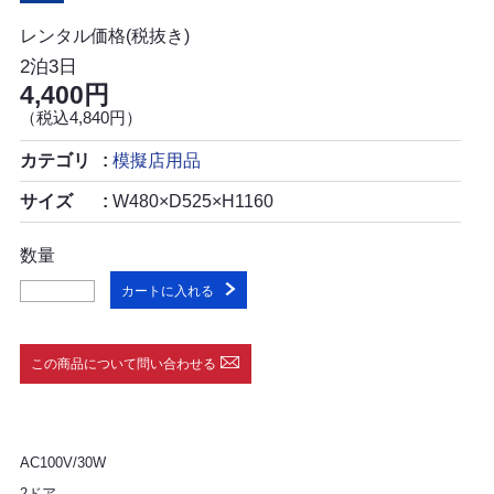
レンタル価格(税抜き)
2泊3日
4,400円
（税込4,840円）
カテゴリ
模擬店用品
サイズ
W480×D525×H1160
数量
カートに入れる
この商品について問い合わせる
AC100V/30W
2ドア