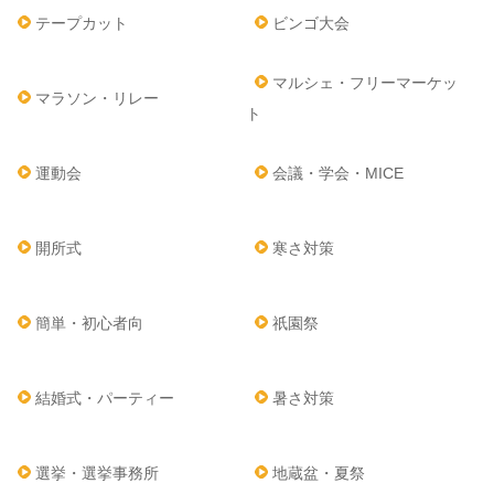
テープカット
ビンゴ大会
マルシェ・フリーマーケッ
マラソン・リレー
ト
運動会
会議・学会・MICE
開所式
寒さ対策
簡単・初心者向
祇園祭
結婚式・パーティー
暑さ対策
選挙・選挙事務所
地蔵盆・夏祭