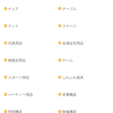
チェア
テーブル
テント
ステージ
式典用品
会場設営用品
模擬店用品
ゲーム
スポーツ用品
ふわふわ遊具
パーティー用品
音響機器
照明機器
映像機器