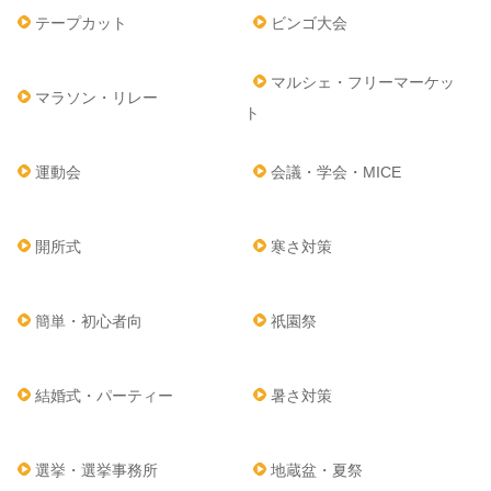
テープカット
ビンゴ大会
マルシェ・フリーマーケッ
マラソン・リレー
ト
運動会
会議・学会・MICE
開所式
寒さ対策
簡単・初心者向
祇園祭
結婚式・パーティー
暑さ対策
選挙・選挙事務所
地蔵盆・夏祭