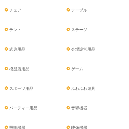
チェア
テーブル
テント
ステージ
式典用品
会場設営用品
模擬店用品
ゲーム
スポーツ用品
ふわふわ遊具
パーティー用品
音響機器
照明機器
映像機器