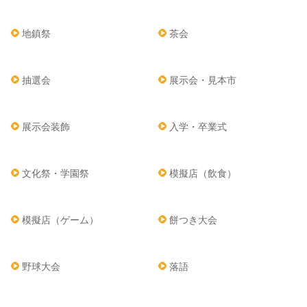
地鎮祭
茶会
抽選会
展示会・見本市
展示会装飾
入学・卒業式
文化祭・学園祭
模擬店（飲食）
模擬店（ゲーム）
餅つき大会
野球大会
落語