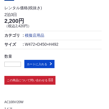
レンタル価格(税抜き)
2泊3日
2,200円
（税込2,420円）
カテゴリ
模擬店用品
サイズ
W472×D450×H492
数量
カートに入れる
この商品について問い合わせる
AC100V/20W
1ドア