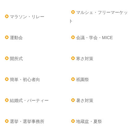
マルシェ・フリーマーケッ
マラソン・リレー
ト
運動会
会議・学会・MICE
開所式
寒さ対策
簡単・初心者向
祇園祭
結婚式・パーティー
暑さ対策
選挙・選挙事務所
地蔵盆・夏祭