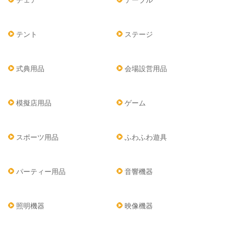
チェア
テーブル
テント
ステージ
式典用品
会場設営用品
模擬店用品
ゲーム
スポーツ用品
ふわふわ遊具
パーティー用品
音響機器
照明機器
映像機器