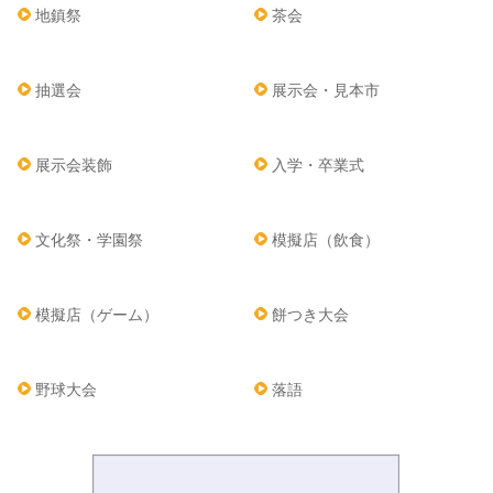
地鎮祭
茶会
抽選会
展示会・見本市
展示会装飾
入学・卒業式
文化祭・学園祭
模擬店（飲食）
模擬店（ゲーム）
餅つき大会
野球大会
落語